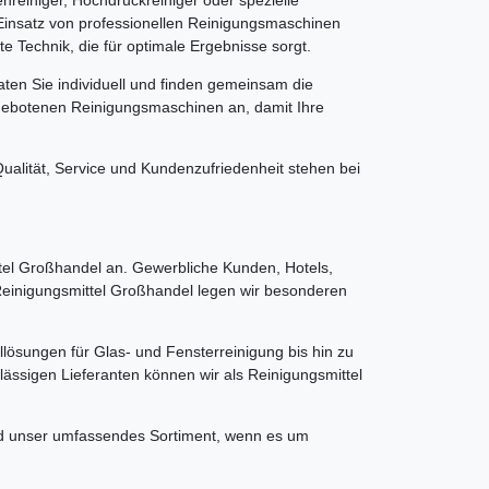
Einsatz von professionellen Reinigungsmaschinen
e Technik, die für optimale Ergebnisse sorgt.
ten Sie individuell und finden gemeinsam die
ngebotenen Reinigungsmaschinen an, damit Ihre
alität, Service und Kundenzufriedenheit stehen bei
el Großhandel an. Gewerbliche Kunden, Hotels,
 Reinigungsmittel Großhandel legen wir besonderen
llösungen für Glas- und Fensterreinigung bis hin zu
ässigen Lieferanten können wir als Reinigungsmittel
und unser umfassendes Sortiment, wenn es um