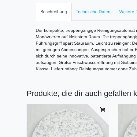
Beschreibung
Technische Daten
Weitere D
Der kompakte, treppengängige Reinigungsautomat mi
Manövrieren auf kleinstem Raum. Die treppengängig
Führungsgriff spart Stauraum. Leicht zu reinigen: D
mit geringen Abmessungen. Ausgesprochen hoher Bür
sich durch seine innovative, patentierte Aufhängu
aufsaugen. Große Frischwasseröffnung mit Siebeinsat
Klasse. Lieferumfang: Reinigungsautomat ohne Zub
Produkte, die dir auch gefallen 