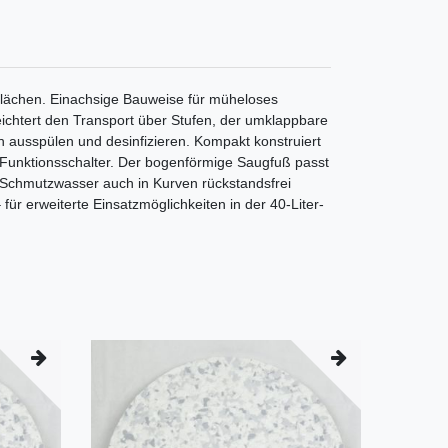
Flächen. Einachsige Bauweise für müheloses
chtert den Transport über Stufen, der umklappbare
ch ausspülen und desinfizieren. Kompakt konstruiert
Funktionsschalter. Der bogenförmige Saugfuß passt
 Schmutzwasser auch in Kurven rückstandsfrei
ür erweiterte Einsatzmöglichkeiten in der 40-Liter-