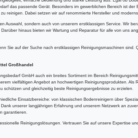
darf das passende Gerät. Besonders im gewerblichen Bereich ist der 
 zu reinigen. Dabei setzen wir auf renommierte Hersteller und modernst
hen Auswahl, sondern auch von unserem erstklassigen Service. Wir bera
 Darüber hinaus bieten wir Wartung und Reparatur für alle von uns a
n Sie auf der Suche nach erstklassigen Reinigungsmaschinen sind. Qu
ittel Großhandel
gsbedarf GmbH auch ein breites Sortiment im Bereich Reinigungsmitt
serem vielfältigen Angebot an hochwertigen Reinigungsprodukten. Als
zu schützen und gleichzeitig beste Reinigungsergebnisse zu erzielen.
hiedliche Einsatzbereiche: von klassischen Bodenreinigern über Spezia
e. Dank unserer langjährigen Erfahrung und unserem Netzwerk an zuverl
en garantieren.
fessionelle Reinigungslösungen. Vertrauen Sie auf unsere Expertise 