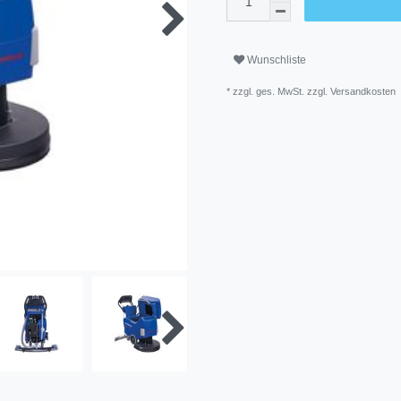
Wunschliste
* zzgl. ges. MwSt. zzgl.
Versandkosten