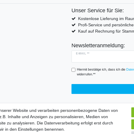
Unser Service für Sie:
Kostenlose Lieferung im Rau
Profi-Service und persönlich
Kauf auf Rechnung für Sta
Newsletteranmeldung:
E-MAIL **
Hiermit bestätige ich, dass ich die
Daten
widerrufen.**
unserer Website und verarbeiten personenbezogene Daten von
.B. Inhalte und Anzeigen zu personalisieren, Medien von
Widerrufs­formular
Impressum
Daten­schutz­erklärung
A
ite zu analysieren. Die Datenverarbeitung erfolgt erst durch
 wir in den Einstellungen benennen.