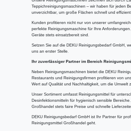
Teppichreinigungsmaschinen – wir haben für jeden Be
unverzichtbar, um große Flächen schnell und effizient
Kunden profitieren nicht nur von unserer umfangreic
perfekte Reinigungsmaschine für Ihre Anforderungen.
Geräte stets einsatzbereit sind.
Setzen Sie auf die DEKU Reinigungsbedarf GmbH, wen
uns an erster Stelle.
Ihr zuverlässiger Partner im Bereich Reinigungsm
Neben Reinigungsmaschinen bietet die DEKU Reinigun
Restaurants und Reinigungsfirmen profitieren von un
Wert auf Qualität und Nachhaltigkeit, um die Umwelt 
Unser Sortiment umfasst Reinigungsmittel für untersc
Desinfektionsmitteln für hygienisch sensible Bereich
Großhandel stets faire Preise und schnelle Lieferzeit
DEKU Reinigungsbedarf GmbH ist Ihr Partner für pro
Reinigungsmittel Großhandel geht.