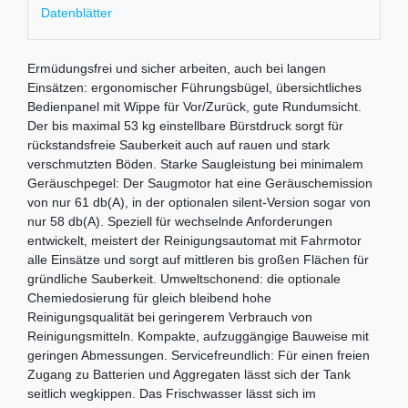
Datenblätter
Ermüdungsfrei und sicher arbeiten, auch bei langen
Einsätzen: ergonomischer Führungsbügel, übersichtliches
Bedienpanel mit Wippe für Vor/Zurück, gute Rundumsicht.
Der bis maximal 53 kg einstellbare Bürstdruck sorgt für
rückstandsfreie Sauberkeit auch auf rauen und stark
verschmutzten Böden. Starke Saugleistung bei minimalem
Geräuschpegel: Der Saugmotor hat eine Geräuschemission
von nur 61 db(A), in der optionalen silent-Version sogar von
nur 58 db(A). Speziell für wechselnde Anforderungen
entwickelt, meistert der Reinigungsautomat mit Fahrmotor
alle Einsätze und sorgt auf mittleren bis großen Flächen für
gründliche Sauberkeit. Umweltschonend: die optionale
Chemiedosierung für gleich bleibend hohe
Reinigungsqualität bei geringerem Verbrauch von
Reinigungsmitteln. Kompakte, aufzuggängige Bauweise mit
geringen Abmessungen. Servicefreundlich: Für einen freien
Zugang zu Batterien und Aggregaten lässt sich der Tank
seitlich wegkippen. Das Frischwasser lässt sich im