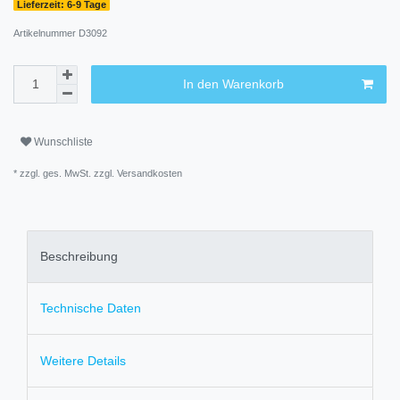
Lieferzeit: 6-9 Tage
Artikelnummer
D3092
In den Warenkorb
Wunschliste
* zzgl. ges. MwSt. zzgl.
Versandkosten
Beschreibung
Technische Daten
Weitere Details