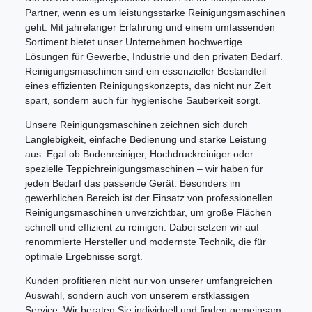
Partner, wenn es um leistungsstarke Reinigungsmaschinen
geht. Mit jahrelanger Erfahrung und einem umfassenden
Sortiment bietet unser Unternehmen hochwertige
Lösungen für Gewerbe, Industrie und den privaten Bedarf.
Reinigungsmaschinen sind ein essenzieller Bestandteil
eines effizienten Reinigungskonzepts, das nicht nur Zeit
spart, sondern auch für hygienische Sauberkeit sorgt.
Unsere Reinigungsmaschinen zeichnen sich durch
Langlebigkeit, einfache Bedienung und starke Leistung
aus. Egal ob Bodenreiniger, Hochdruckreiniger oder
spezielle Teppichreinigungsmaschinen – wir haben für
jeden Bedarf das passende Gerät. Besonders im
gewerblichen Bereich ist der Einsatz von professionellen
Reinigungsmaschinen unverzichtbar, um große Flächen
schnell und effizient zu reinigen. Dabei setzen wir auf
renommierte Hersteller und modernste Technik, die für
optimale Ergebnisse sorgt.
Kunden profitieren nicht nur von unserer umfangreichen
Auswahl, sondern auch von unserem erstklassigen
Service. Wir beraten Sie individuell und finden gemeinsam