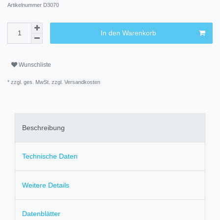
Artikelnummer
D3070
In den Warenkorb
Wunschliste
* zzgl. ges. MwSt. zzgl.
Versandkosten
Beschreibung
Technische Daten
Weitere Details
Datenblätter