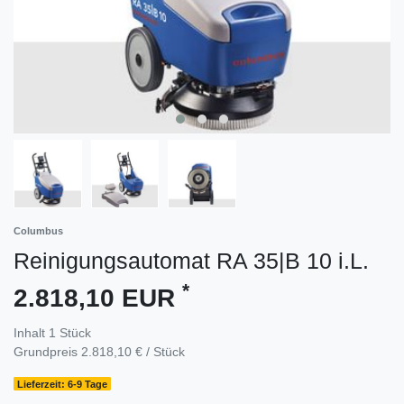
Columbus
Reinigungsautomat RA 35|B 10 i.L.
*
2.818,10 EUR
Inhalt
1
Stück
Grundpreis
2.818,10 € / Stück
Lieferzeit: 6-9 Tage