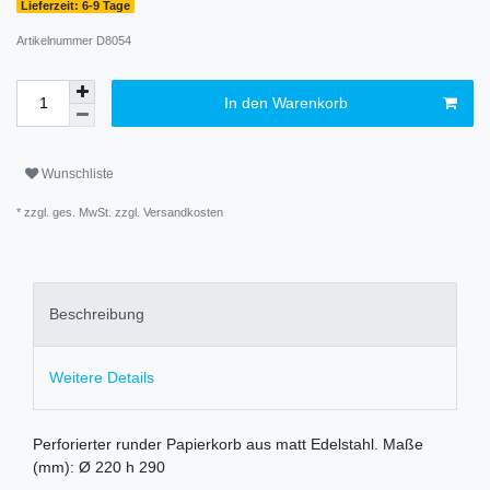
Lieferzeit: 6-9 Tage
Artikelnummer
D8054
In den Warenkorb
Wunschliste
* zzgl. ges. MwSt. zzgl.
Versandkosten
Beschreibung
Weitere Details
Perforierter runder Papierkorb aus matt Edelstahl. Maße
(mm): Ø 220 h 290