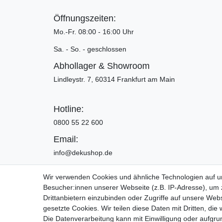
Öffnungszeiten:
Mo.-Fr. 08:00 - 16:00 Uhr
Sa. - So. - geschlossen
Abhollager & Showroom
Lindleystr. 7, 60314 Frankfurt am Main
Hotline:
0800 55 22 600
Email:
info@dekushop.de
Wir verwenden Cookies und ähnliche Technologien auf 
Besucher:innen unserer Webseite (z.B. IP-Adresse), um z
Widerrufs­recht
Drittanbietern einzubinden oder Zugriffe auf unsere Webs
gesetzte Cookies. Wir teilen diese Daten mit Dritten, die
Die Datenverarbeitung kann mit Einwilligung oder aufgru
Copyright 2016 | Dekushop.de | Alle Re