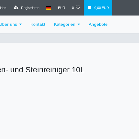
lden
Registrieren
EUR
0
0,00 EUR
Über uns
Kontakt
Kategorien
Angebote
n- und Steinreiniger 10L