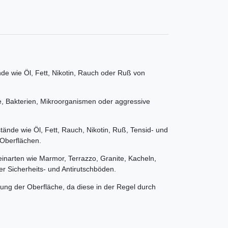
de wie Öl, Fett, Nikotin, Rauch oder Ruß von
me, Bakterien, Mikroorganismen oder aggressive
tände wie Öl, Fett, Rauch, Nikotin, Ruß, Tensid- und
 Oberflächen.
teinarten wie Marmor, Terrazzo, Granite, Kacheln,
her Sicherheits- und Antirutschböden.
uung der Oberfläche, da diese in der Regel durch