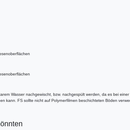
iesenoberflächen
iesenoberflächen
 klarem Wasser nachgewischt, bzw. nachgespült werden, da es bei eine
n kann. FS sollte nicht auf Polymerfilmen beschichteten Böden verwe
könnten