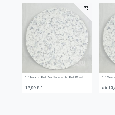
10" Melamin Pad One Step Combo Pad 10 Zoll
11" Melam
12,99 € *
ab 10,