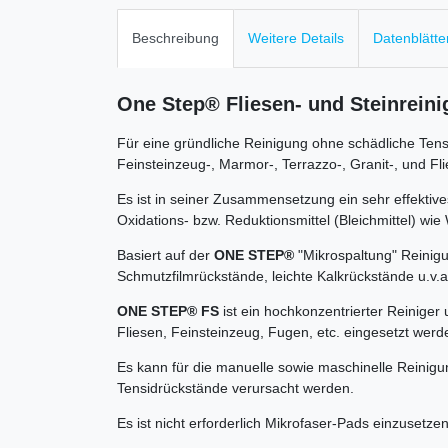
Beschreibung
Weitere Details
Datenblätte
One Step® Fliesen- und Steinreini
Für eine gründliche Reinigung ohne schädliche Tens
Feinsteinzeug-, Marmor-, Terrazzo-, Granit-, und Fl
Es ist in seiner Zusammensetzung ein sehr effektiv
Oxidations- bzw. Reduktionsmittel (Bleichmittel) wi
Basiert auf der
ONE STEP®
"Mikrospaltung" Reinigu
Schmutzfilmrückstände, leichte Kalkrückstände u.v
ONE STEP® FS
ist ein hochkonzentrierter Reiniger
Fliesen, Feinsteinzeug, Fugen, etc. eingesetzt wer
Es kann für die manuelle sowie maschinelle Reinigu
Tensidrückstände verursacht werden.
Es ist nicht erforderlich Mikrofaser-Pads einzusetz