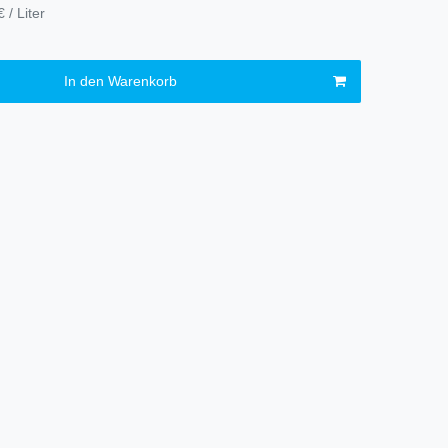
 / Liter
In den Warenkorb