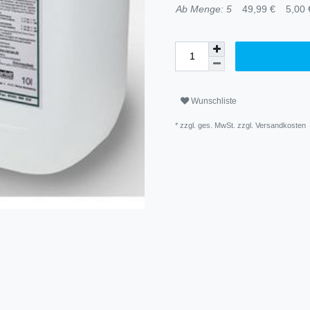
Ab Menge: 5
49,99 €
5,00 €
Wunschliste
* zzgl. ges. MwSt. zzgl.
Versandkosten