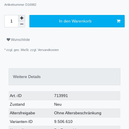
Artikelnummer
D16982
In den Warenkorb
Wunschliste
* zzgl. ges. MwSt. zzgl.
Versandkosten
Weitere Details
Art.-ID
713991
Zustand
Neu
Altersfreigabe
Ohne Altersbeschränkung
Varianten-ID
9.506.610