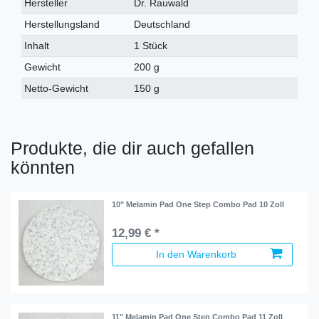
Hersteller
Dr. Rauwald
Herstellungsland
Deutschland
Inhalt
1 Stück
Gewicht
200 g
Netto-Gewicht
150 g
Produkte, die dir auch gefallen
könnten
10" Melamin Pad One Step Combo Pad 10 Zoll
12,99 € *
In den Warenkorb
11" Melamin Pad One Step Combo Pad 11 Zoll