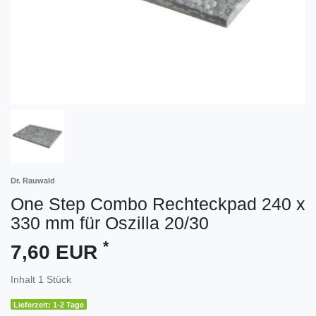
Dr. Rauwald
One Step Combo Rechteckpad 240 x
330 mm für Oszilla 20/30
*
7,60 EUR
Inhalt
1
Stück
Lieferzeit: 1-2 Tage