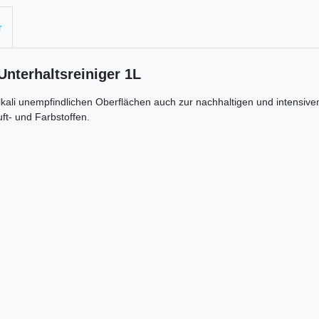
r
Unterhaltsreiniger 1L
le alkali unempfindlichen Oberflächen auch zur nachhaltigen und intens
ft- und Farbstoffen.