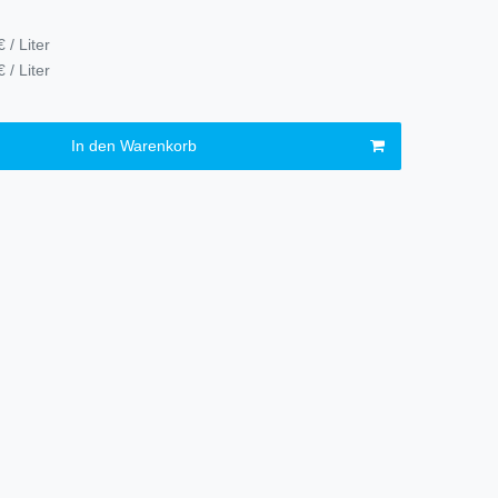
 / Liter
 / Liter
In den Warenkorb