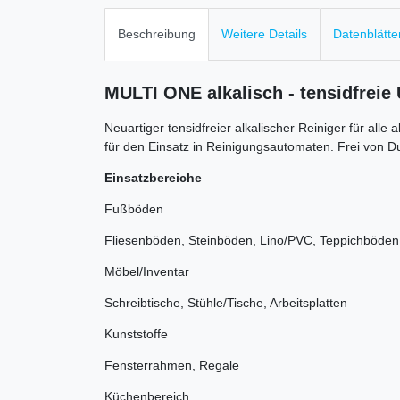
Beschreibung
Weitere Details
Datenblätte
MULTI ONE alkalisch - tensidfreie 
Neuartiger tensidfreier alkalischer Reiniger für al
für den Einsatz in Reinigungsautomaten. Frei von Du
Einsatzbereiche
Fußböden
Fliesenböden, Steinböden, Lino/PVC, Teppichböden
Möbel/Inventar
Schreibtische, Stühle/Tische, Arbeitsplatten
Kunststoffe
Fensterrahmen, Regale
Küchenbereich