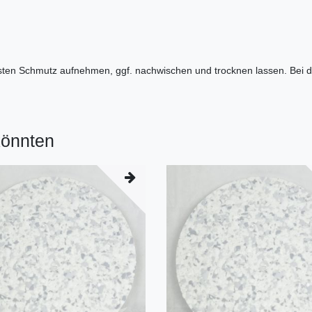
östen Schmutz aufnehmen, ggf. nachwischen und trocknen lassen. Bei 
könnten