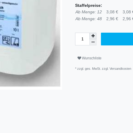
Staffelpreise:
Ab Menge: 12
3,08 €
3,08 €
Ab Menge: 48
2,96 €
2,96 €
Wunschliste
* zzgl. ges. MwSt. zzgl.
Versandkosten