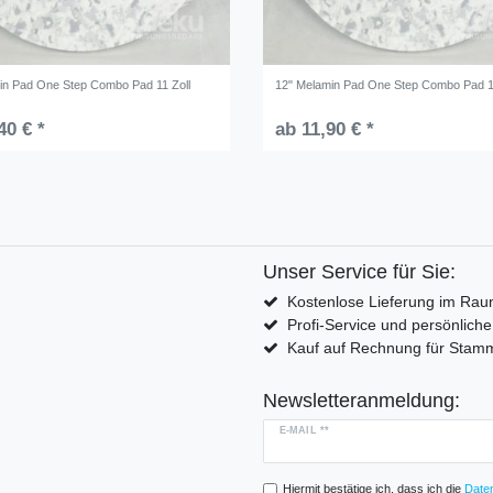
in Pad One Step Combo Pad 11 Zoll
12" Melamin Pad One Step Combo Pad 1
40 € *
ab 11,90 € *
Unser Service für Sie:
Kostenlose Lieferung im Rau
Profi-Service und persönlich
Kauf auf Rechnung für Sta
Newsletteranmeldung:
E-MAIL **
Hiermit bestätige ich, dass ich die
Daten