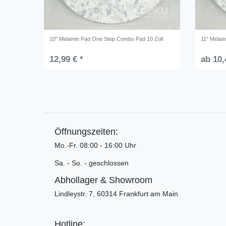
10" Melamin Pad One Step Combo Pad 10 Zoll
11" Melam
12,99 € *
ab 10,
Öffnungszeiten:
Mo.-Fr. 08:00 - 16:00 Uhr
Sa. - So. - geschlossen
Abhollager & Showroom
Lindleystr. 7, 60314 Frankfurt am Main
Hotline: