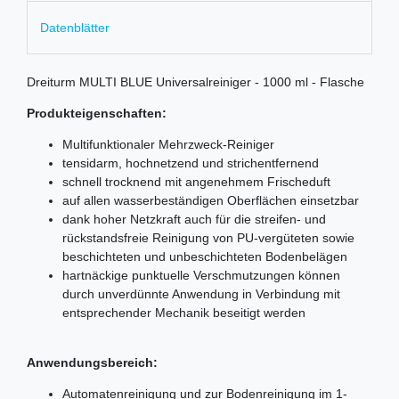
Datenblätter
Dreiturm MULTI BLUE Universalreiniger - 1000 ml - Flasche
Produkteigenschaften:
Multifunktionaler Mehrzweck-Reiniger
tensidarm, hochnetzend und strichentfernend
schnell trocknend mit angenehmem Frischeduft
auf allen wasserbeständigen Oberflächen einsetzbar
dank hoher Netzkraft auch für die streifen- und
rückstandsfreie Reinigung von PU-vergüteten sowie
beschichteten und unbeschichteten Bodenbelägen
hartnäckige punktuelle Verschmutzungen können
durch unverdünnte Anwendung in Verbindung mit
entsprechender Mechanik beseitigt werden
Anwendungsbereich:
Automatenreinigung und zur Bodenreinigung im 1-