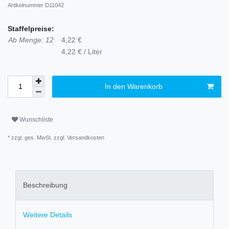
Artikelnummer
D11042
Staffelpreise:
Ab Menge: 12
4,22 €
4,22 € / Liter
In den Warenkorb
Wunschliste
* zzgl. ges. MwSt. zzgl.
Versandkosten
Beschreibung
Weitere Details