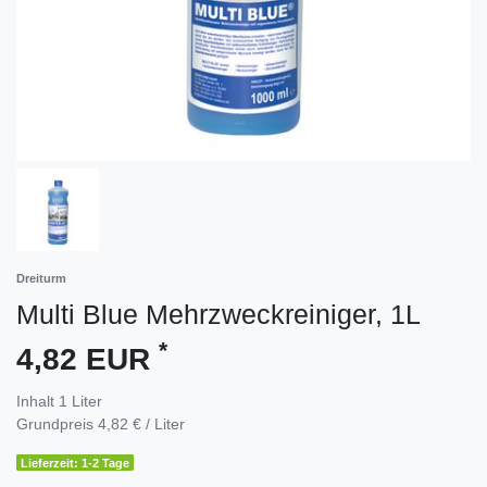
Dreiturm
Multi Blue Mehrzweckreiniger, 1L
*
4,82 EUR
Inhalt
1
Liter
Grundpreis
4,82 € / Liter
Lieferzeit: 1-2 Tage