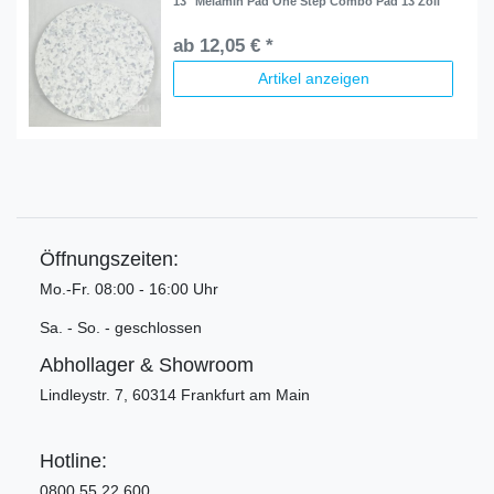
13" Melamin Pad One Step Combo Pad 13 Zoll
ab 12,05 € *
Artikel anzeigen
Öffnungszeiten:
Mo.-Fr. 08:00 - 16:00 Uhr
Sa. - So. - geschlossen
Abhollager & Showroom
Lindleystr. 7, 60314 Frankfurt am Main
Hotline:
0800 55 22 600