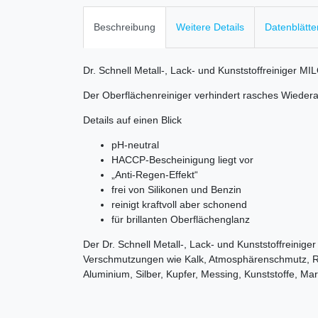
Beschreibung
Weitere Details
Datenblätte
Dr. Schnell Metall-, Lack- und Kunststoffreiniger MI
Der Oberflächenreiniger verhindert rasches Wieder
Details auf einen Blick
pH-neutral
HACCP-Bescheinigung liegt vor
„Anti-Regen-Effekt“
frei von Silikonen und Benzin
reinigt kraftvoll aber schonend
für brillanten Oberflächenglanz
Der Dr. Schnell Metall-, Lack- und Kunststoffreinig
Verschmutzungen wie Kalk, Atmosphärenschmutz, Ruß,
Aluminium, Silber, Kupfer, Messing, Kunststoffe, M