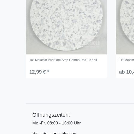
10" Melamin Pad One Step Combo Pad 10 Zoll
11" Melam
12,99 € *
ab 10,
Öffnungszeiten:
Mo.-Fr. 08:00 - 16:00 Uhr
Sa. - So. - geschlossen