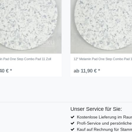
in Pad One Step Combo Pad 11 Zoll
12" Melamin Pad One Step Combo Pad 1
40 € *
ab 11,90 € *
Unser Service für Sie:
Kostenlose Lieferung im Rau
Profi-Service und persönlich
Kauf auf Rechnung für Sta