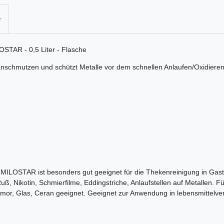
r
LOSTAR - 0,5 Liter - Flasche
anschmutzen und schützt Metalle vor dem schnellen Anlaufen/Oxidieren
er MILOSTAR ist besonders gut geeignet für die Thekenreinigung in Gast
 Nikotin, Schmierfilme, Eddingstriche, Anlaufstellen auf Metallen. Fü
armor, Glas, Ceran geeignet. Geeignet zur Anwendung in lebensmittelve