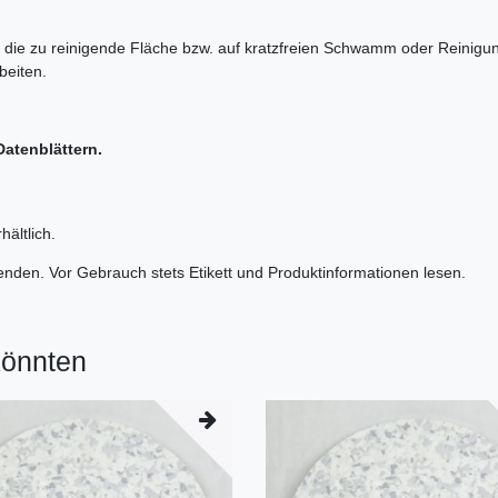
 die zu reinigende Fläche bzw. auf kratzfreien Schwamm oder Reinigun
beiten.
Datenblättern.
ältlich.
wenden. Vor Gebrauch stets Etikett und Produktinformationen lesen.
könnten