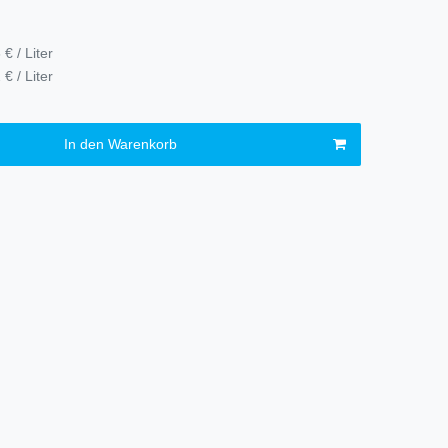
 € / Liter
 € / Liter
In den Warenkorb