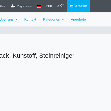
lden
Registrieren
EUR
0
0,00 EUR
Über uns
Kontakt
Kategorien
Angebote
ack, Kunstoff, Steinreiniger