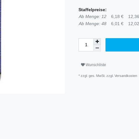
Staffelpreise:
Ab Menge: 12
6,18 €
12,36
Ab Menge: 48
6,01 €
12,02
Wunschliste
* zzgl. ges. MwSt. zzgl.
Versandkosten