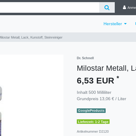
Anme
Hersteller
ilostar Metall, Lack, Kunstoff, Steinreiniger
Dr. Schnell
Milostar Metall, L
*
6,53 EUR
Inhalt
500
Milliliter
Grundpreis
13,06 € / Liter
GoogleProducts
Lieferzeit: 1-2 Tage
Artikelnummer
D2120