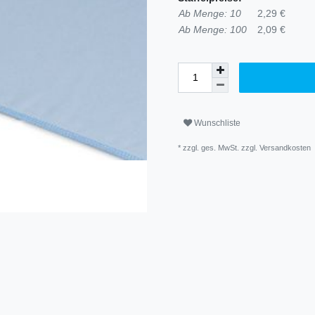
Ab Menge: 10
2,29 €
Ab Menge: 100
2,09 €
Wunschliste
* zzgl. ges. MwSt. zzgl.
Versandkosten