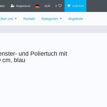
lden
Registrieren
EUR
0
0,00 EUR
Über uns
Kontakt
Kategorien
Angebote
nster- und Poliertuch mit
 cm, blau