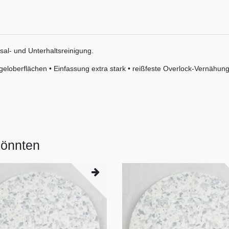
al- und Unterhaltsreinigung.
geloberflächen • Einfassung extra stark • reißfeste Overlock-Vernähung
könnten