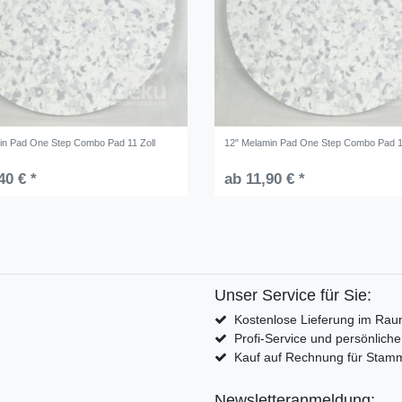
in Pad One Step Combo Pad 11 Zoll
12" Melamin Pad One Step Combo Pad 1
40 € *
ab 11,90 € *
Unser Service für Sie:
Kostenlose Lieferung im Rau
Profi-Service und persönlich
Kauf auf Rechnung für Sta
Newsletteranmeldung: