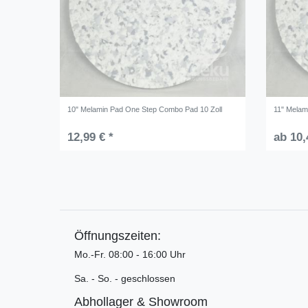
10" Melamin Pad One Step Combo Pad 10 Zoll
11" Melam
12,99 € *
ab 10,
Öffnungszeiten:
Mo.-Fr. 08:00 - 16:00 Uhr
Sa. - So. - geschlossen
Abhollager & Showroom