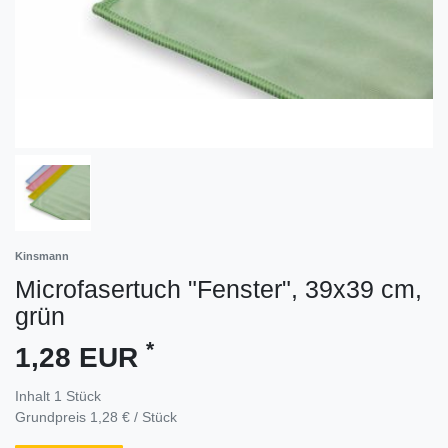
Kinsmann
Microfasertuch "Fenster", 39x39 cm,
grün
*
1,28 EUR
Inhalt
1
Stück
Grundpreis
1,28 € / Stück