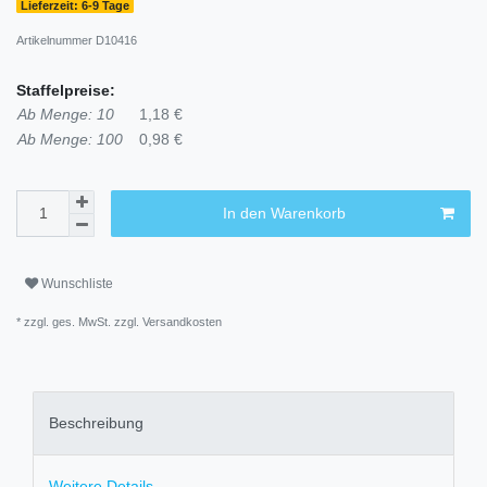
Lieferzeit: 6-9 Tage
Artikelnummer
D10416
Staffelpreise:
Ab Menge: 10
1,18 €
Ab Menge: 100
0,98 €
In den Warenkorb
Wunschliste
* zzgl. ges. MwSt. zzgl.
Versandkosten
Beschreibung
Weitere Details