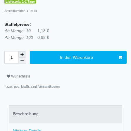
Lieferzeit: 1-2 Tage
Artikelnummer
D10414
Staffelpreise:
Ab Menge: 10
1,18 €
Ab Menge: 100
0,98 €
In den Warenkorb
Wunschliste
* zzgl. ges. MwSt. zzgl.
Versandkosten
Beschreibung
Weitere Details