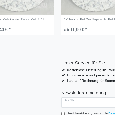
in Pad One Step Combo Pad 11 Zoll
12" Melamin Pad One Step Combo Pad 1
40 € *
ab 11,90 € *
Unser Service für Sie:
Kostenlose Lieferung im Rau
Profi-Service und persönlich
Kauf auf Rechnung für Sta
Newsletteranmeldung:
E-MAIL **
Hiermit bestätige ich, dass ich die
Daten