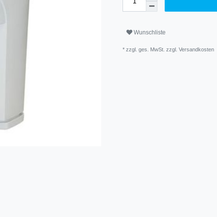
Wunschliste
* zzgl. ges. MwSt. zzgl.
Versandkosten