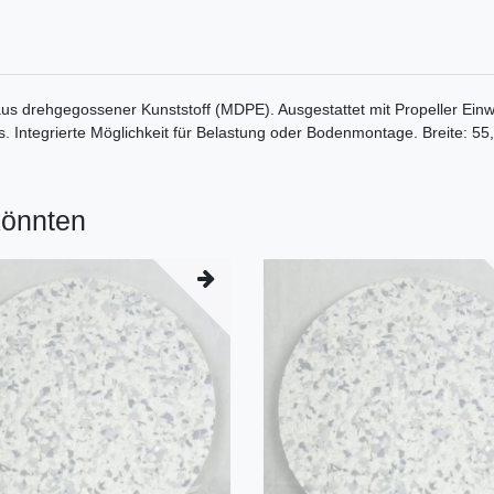
 aus drehgegossener Kunststoff (MDPE). Ausgestattet mit Propeller Einw
ls. Integrierte Möglichkeit für Belastung oder Bodenmontage. Breite: 
könnten