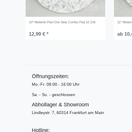
10" Melamin Pad One Step Combo Pad 10 Zoll
11" Melam
12,99 € *
ab 10,
Öffnungszeiten:
Mo.-Fr. 08:00 - 16:00 Uhr
Sa. - So. - geschlossen
Abhollager & Showroom
Lindleystr. 7, 60314 Frankfurt am Main
Hotline: