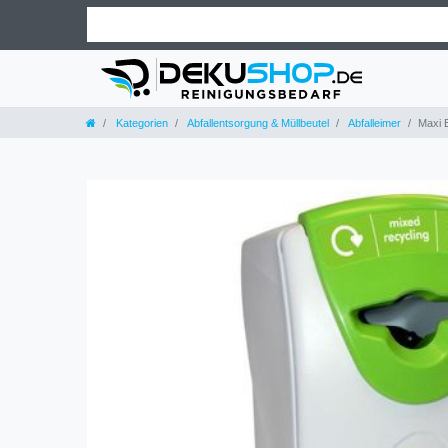
Kategorien
Abfallentsorgung & Müllbeutel
Abfalleimer
Maxi E