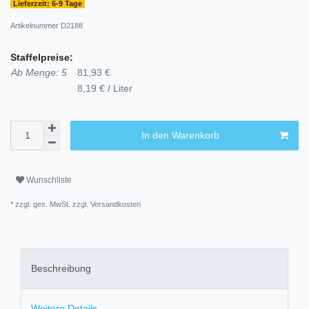
Lieferzeit: 6-9 Tage
Artikelnummer
D2188
Staffelpreise:
Ab Menge: 5
81,93 €
8,19 € / Liter
In den Warenkorb
Wunschliste
* zzgl. ges. MwSt. zzgl.
Versandkosten
Beschreibung
Weitere Details