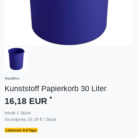
VepaBins
Kunststoff Papierkorb 30 Liter
*
16,18 EUR
Inhalt
1
Stück
Grundpreis
16,18 € / Stück
Lieferzeit: 6-9 Tage