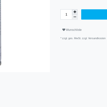
Wunschliste
* zzgl. ges. MwSt. zzgl.
Versandkosten