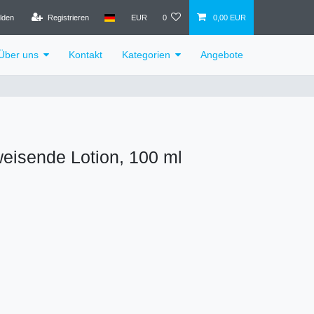
lden
Registrieren
EUR
0
0,00 EUR
Über uns
Kontakt
Kategorien
Angebote
eisende Lotion, 100 ml