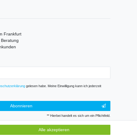
m Frankfurt
e Beratung
mmkunden
­schutz­erklärung
gelesen habe. Meine Einwilligung kann ich jederzeit
Abonnieren
** Hierbei handelt es sich um ein Pflichtfeld.
Alle akzeptieren