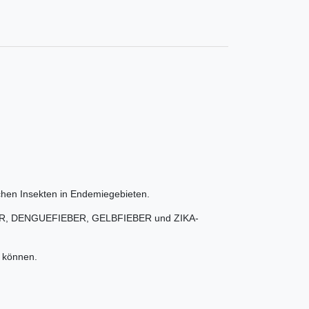
chen Insekten in Endemiegebieten.
FIEBER, DENGUEFIEBER, GELBFIEBER und ZIKA-
n können.