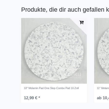
Produkte, die dir auch gefallen 
10" Melamin Pad One Step Combo Pad 10 Zoll
11" Melam
12,99 € *
ab 10,