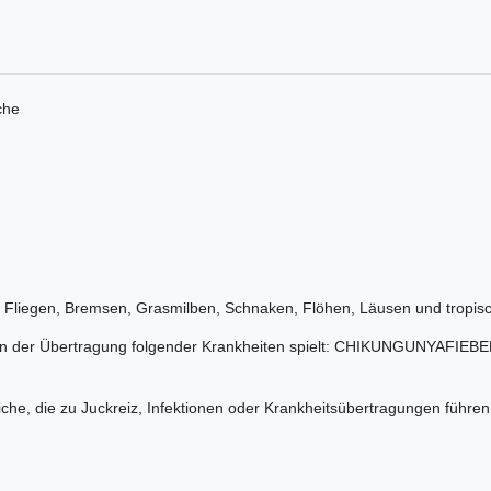
che
, Fliegen, Bremsen, Grasmilben, Schnaken, Flöhen, Läusen und tropis
le in der Übertragung folgender Krankheiten spielt: CHIKUNGUNYA
iche, die zu Juckreiz, Infektionen oder Krankheitsübertragungen führe