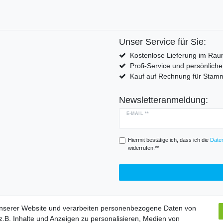
Unser Service für Sie:
Kostenlose Lieferung im Rau
Profi-Service und persönlich
Kauf auf Rechnung für Sta
Newsletteranmeldung:
E-MAIL **
Hiermit bestätige ich, dass ich die
Daten
widerrufen.**
unserer Website und verarbeiten personenbezogene Daten von
.B. Inhalte und Anzeigen zu personalisieren, Medien von