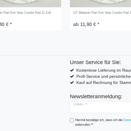
in Pad One Step Combo Pad 11 Zoll
12" Melamin Pad One Step Combo Pad 1
40 € *
ab 11,90 € *
Unser Service für Sie:
Kostenlose Lieferung im Rau
Profi-Service und persönlich
Kauf auf Rechnung für Sta
Newsletteranmeldung:
E-MAIL **
Hiermit bestätige ich, dass ich die
Daten
widerrufen.**