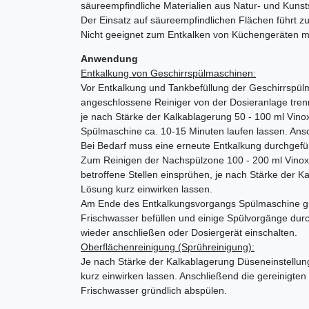
säureempfindliche Materialien aus Natur- und Kunsts
Der Einsatz auf säureempfindlichen Flächen führt z
Nicht geeignet zum Entkalken von Küchengeräten mi
Anwendung
Entkalkung von Geschirrspülmaschinen:
Vor Entkalkung und Tankbefüllung der Geschirrspül
angeschlossene Reiniger von der Dosieranlage tren
je nach Stärke der Kalkablagerung 50 - 100 ml Vinox
Spülmaschine ca. 10-15 Minuten laufen lassen. Ansc
Bei Bedarf muss eine erneute Entkalkung durchgefü
Zum Reinigen der Nachspülzone 100 - 200 ml Vinox
betroffene Stellen einsprühen, je nach Stärke der 
Lösung kurz einwirken lassen.
Am Ende des Entkalkungsvorgangs Spülmaschine grü
Frischwasser befüllen und einige Spülvorgänge durc
wieder anschließen oder Dosiergerät einschalten.
Oberflächenreinigung (Sprühreinigung):
Je nach Stärke der Kalkablagerung Düseneinstellun
kurz einwirken lassen. Anschließend die gereinigten 
Frischwasser gründlich abspülen.