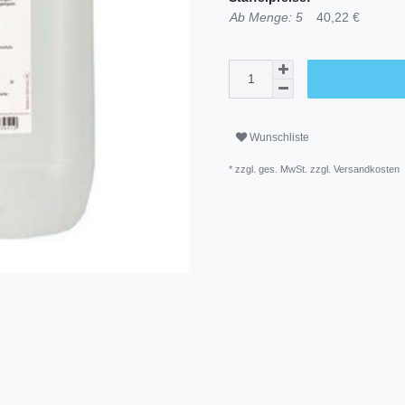
Ab Menge: 5
40,22 €
Wunschliste
* zzgl. ges. MwSt. zzgl.
Versandkosten