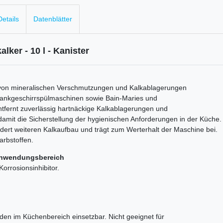
etails
Datenblätter
ker - 10 l - Kanister
g von mineralischen Verschmutzungen und Kalkablagerungen
tankgeschirrspülmaschinen sowie Bain-Maries und
ntfernt zuverlässig hartnäckige Kalkablagerungen und
amit die Sicherstellung der hygienischen Anforderungen in der Küche.
ert weiteren Kalkaufbau und trägt zum Werterhalt der Maschine bei.
arbstoffen.
nwendungsbereich
orrosionsinhibitor.
en im Küchenbereich einsetzbar. Nicht geeignet für