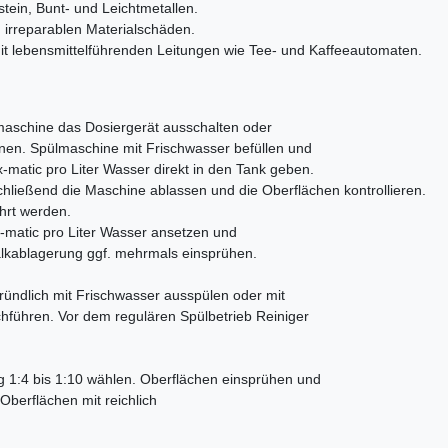
tein, Bunt- und Leichtmetallen.
u irreparablen Materialschäden.
t lebensmittelführenden Leitungen wie Tee- und Kaffeeautomaten.
maschine das Dosiergerät ausschalten oder
nen. Spülmaschine mit Frischwasser befüllen und
-matic pro Liter Wasser direkt in den Tank geben.
hließend die Maschine ablassen und die Oberflächen kontrollieren.
hrt werden.
-matic pro Liter Wasser ansetzen und
Kalkablagerung ggf. mehrmals einsprühen.
ndlich mit Frischwasser ausspülen oder mit
hführen. Vor dem regulären Spülbetrieb Reiniger
g 1:4 bis 1:10 wählen. Oberflächen einsprühen und
Oberflächen mit reichlich