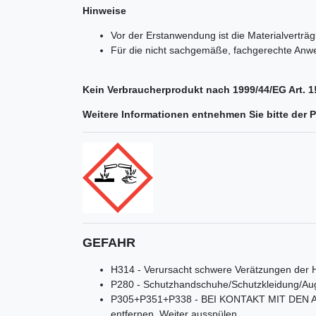
Hinweise
Vor der Erstanwendung ist die Materialverträgli
Für die nicht sachgemäße, fachgerechte An
Kein Verbraucherprodukt nach 1999/44/EG Art. 1
Weitere Informationen entnehmen Sie bitte der 
GEFAHR
H314 - Verursacht schwere Verätzungen der
P280 - Schutzhandschuhe/Schutzkleidung/Au
P305+P351+P338 - BEI KONTAKT MIT DEN AUGE
entfernen. Weiter ausspülen.