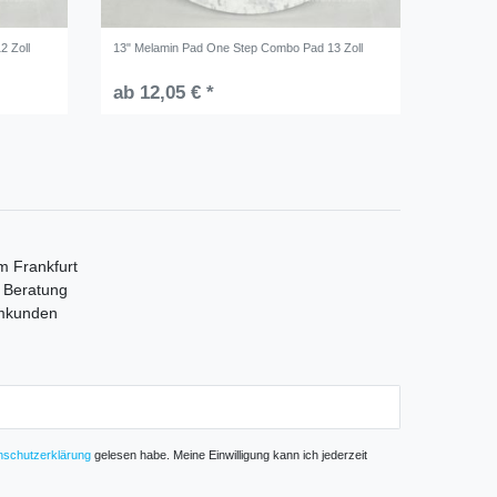
2 Zoll
13" Melamin Pad One Step Combo Pad 13 Zoll
ab 12,05 € *
m Frankfurt
e Beratung
mmkunden
­schutz­erklärung
gelesen habe. Meine Einwilligung kann ich jederzeit