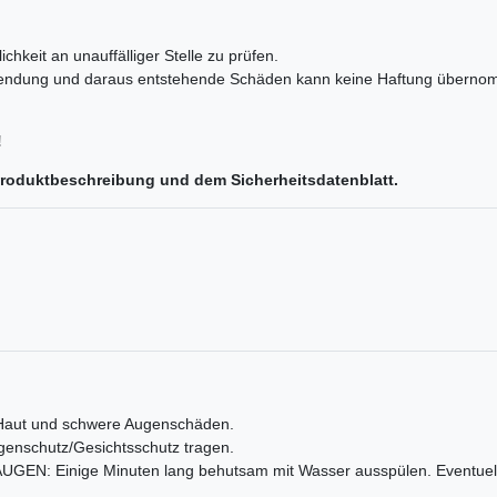
chkeit an unauffälliger Stelle zu prüfen.
wendung und daraus entstehende Schäden kann keine Haftung übern
!
Produktbeschreibung und dem Sicherheitsdatenblatt.
 Haut und schwere Augenschäden.
genschutz/Gesichtsschutz tragen.
N: Einige Minuten lang behutsam mit Wasser ausspülen. Eventuell 