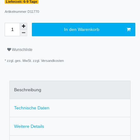
Lieferzeit: 6-9 Tage
Artikelnummer
D11770
In den Warenkorb
Wunschliste
* zzgl. ges. MwSt. zzgl.
Versandkosten
Beschreibung
Technische Daten
Weitere Details