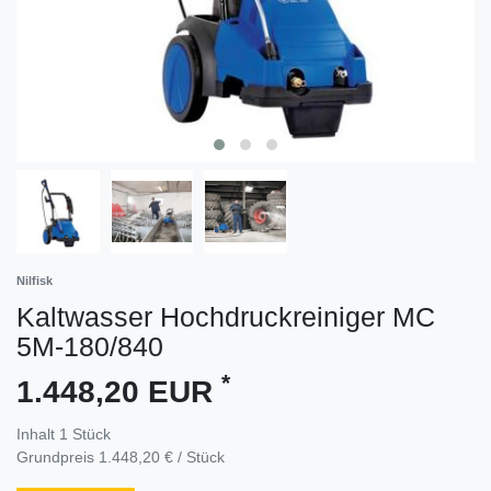
Nilfisk
Kaltwasser Hochdruckreiniger MC
5M-180/840
*
1.448,20 EUR
Inhalt
1
Stück
Grundpreis
1.448,20 € / Stück