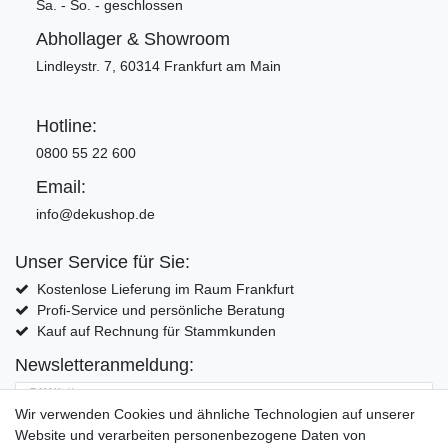
Sa. - So. - geschlossen
Abhollager & Showroom
Lindleystr. 7, 60314 Frankfurt am Main
Hotline:
0800 55 22 600
Email:
info@dekushop.de
Unser Service für Sie:
Kostenlose Lieferung im Raum Frankfurt
Profi-Service und persönliche Beratung
Kauf auf Rechnung für Stammkunden
Newsletteranmeldung:
E-MAIL **
Wir verwenden Cookies und ähnliche Technologien auf unserer
Website und verarbeiten personenbezogene Daten von
Hiermit bestätige ich, dass ich die
Daten­schutz­erklärung
gelesen habe. Meine