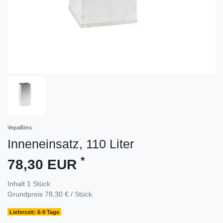
VepaBins
Inneneinsatz, 110 Liter
*
78,30 EUR
Inhalt
1
Stück
Grundpreis
78,30 € / Stück
Lieferzeit: 6-9 Tage