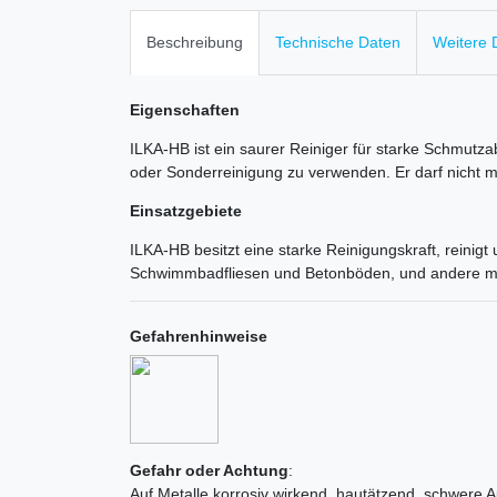
Beschreibung
Technische Daten
Weitere D
Eigenschaften
ILKA-HB ist ein saurer Reiniger für starke Schmut
oder Sonderreinigung zu verwenden. Er darf nicht 
Einsatzgebiete
ILKA-HB besitzt eine starke Reinigungskraft, reinig
Schwimmbadfliesen und Betonböden, und andere m
Gefahrenhinweise
Gefahr oder Achtung
:
Auf Metalle korrosiv wirkend, hautätzend, schwere