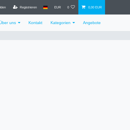
lden
Registrieren
EUR
0
0,00 EUR
Über uns
Kontakt
Kategorien
Angebote