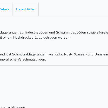
etails
Datenblätter
zablagerungen auf Industrieböden und Schwimmbadböden sowie säurefest
mit einem Hochdruckgerät aufgetragen werden!
t und löst Schmutzablagerungen, wie Kalk-, Rost-, Wasser- und Urinstei
ineralische Verschmutzungen.
 Augenschädigung