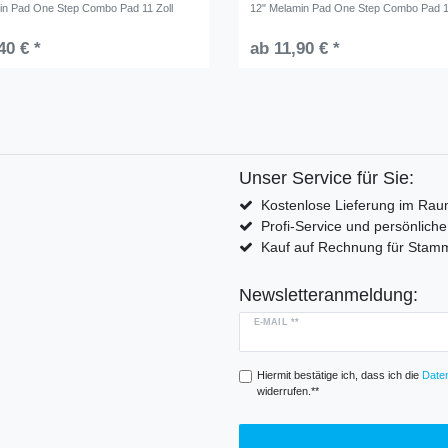
in Pad One Step Combo Pad 11 Zoll
12" Melamin Pad One Step Combo Pad 1
40 € *
ab 11,90 € *
Unser Service für Sie:
Kostenlose Lieferung im Rau
Profi-Service und persönlich
Kauf auf Rechnung für Sta
Newsletteranmeldung:
E-MAIL **
Hiermit bestätige ich, dass ich die
Daten
widerrufen.**