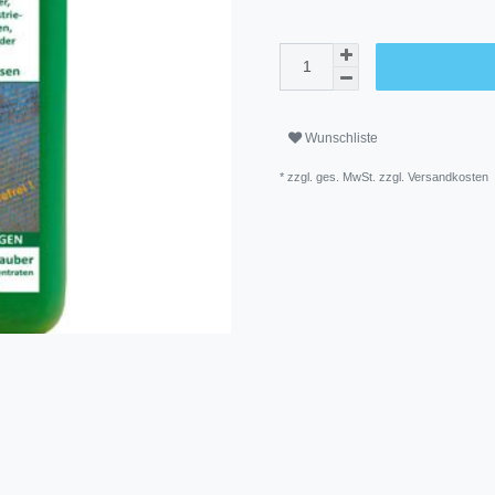
Wunschliste
* zzgl. ges. MwSt. zzgl.
Versandkosten