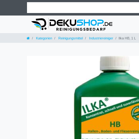
Kategorien
Reinigungsmittel
Industriereiniger
Ilka HB, 1 L