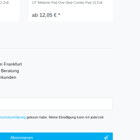
2 Zoll
13" Melamin Pad One Step Combo Pad 13 Zoll
ab 12,05 € *
m Frankfurt
e Beratung
mmkunden
­schutz­erklärung
gelesen habe. Meine Einwilligung kann ich jederzeit
Abonnieren