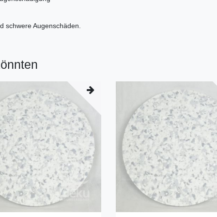
nd schwere Augenschäden.
könnten