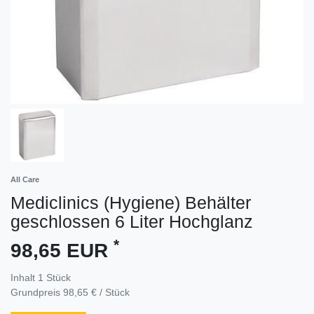
All Care
Mediclinics (Hygiene) Behälter
geschlossen 6 Liter Hochglanz
*
98,65 EUR
Inhalt
1
Stück
Grundpreis
98,65 € / Stück