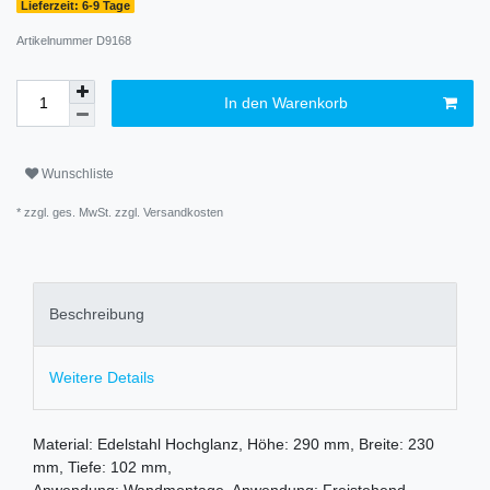
Lieferzeit: 6-9 Tage
Artikelnummer
D9168
In den Warenkorb
Wunschliste
* zzgl. ges. MwSt. zzgl.
Versandkosten
Beschreibung
Weitere Details
Material: Edelstahl Hochglanz, Höhe: 290 mm, Breite: 230
mm, Tiefe: 102 mm,