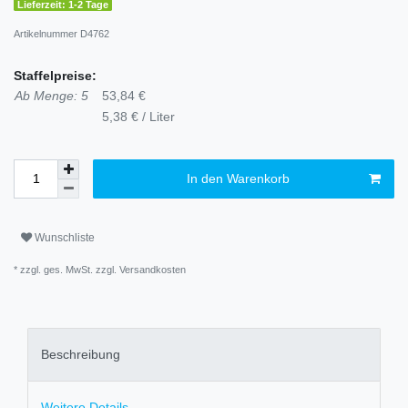
Lieferzeit: 1-2 Tage
Artikelnummer
D4762
Staffelpreise:
Ab Menge: 5
53,84 €
5,38 € / Liter
In den Warenkorb
Wunschliste
* zzgl. ges. MwSt. zzgl.
Versandkosten
Beschreibung
Weitere Details