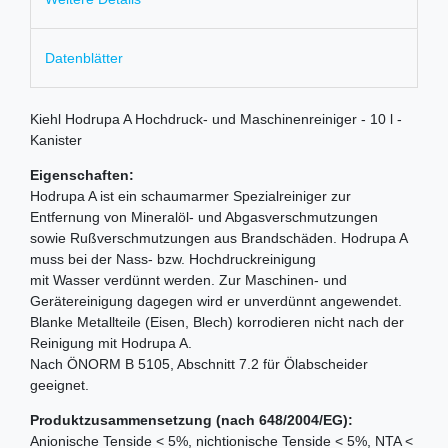
Datenblätter
Kiehl Hodrupa A Hochdruck- und Maschinenreiniger - 10 l -
Kanister
Eigenschaften:
Hodrupa A ist ein schaumarmer Spezialreiniger zur
Entfernung von Mineralöl- und Abgasverschmutzungen
sowie Rußverschmutzungen aus Brandschäden. Hodrupa A
muss bei der Nass- bzw. Hochdruckreinigung
mit Wasser verdünnt werden. Zur Maschinen- und
Gerätereinigung dagegen wird er unverdünnt angewendet.
Blanke Metallteile (Eisen, Blech) korrodieren nicht nach der
Reinigung mit Hodrupa A.
Nach ÖNORM B 5105, Abschnitt 7.2 für Ölabscheider
geeignet.
Produktzusammensetzung (nach 648/2004/EG):
Anionische Tenside < 5%, nichtionische Tenside < 5%, NTA <