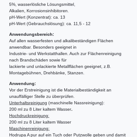
5%, wasserlösliche Lösungsmittel,
Alkalien, Korrosionsinhibitoren.
pH-Wert (Konzentrat): ca. 13
pH-Wert (Gebrauchslösung): ca. 11,5 - 12
Anwendungsbereich:
Auf allen wasserfesten und alkalibeständigen Flächen
anwendbar. Besonders geeignet in
Industrie- und Werkstatthallen. Auch zur Flächenreinigung
nach Brandschäden sowie für
lackierte und unlackierte Metallflächen geeignet, z.B.
Montagebühnen, Drehbänke, Stanzen.
Anwendung:
Vor der Erstreinigung ist die Materialbeständigkeit an
unauffälliger Stelle zu überprüfen.
Unterhaltsreinigung
(maschinelle Nassreinigung):
200 ml zu 8 Liter kaltem Wasser
.
Hochdruckreinigung:
200 ml zu 8 Liter kaltem Wasser
Maschinenreinigung:
Hodrupa A pur auf ein Tuch oder Putzwolle geben und damit