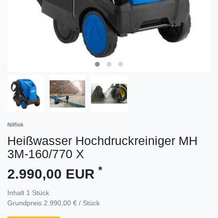
Nilfisk
Heißwasser Hochdruckreiniger MH
3M-160/770 X
*
2.990,00 EUR
Inhalt
1
Stück
Grundpreis
2.990,00 € / Stück