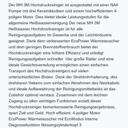
Der MH 3M Hochdruckreiniger ist ausgestattet mit einer NA4
Pumpe mit drei Keramikkolben und einem hocheffizienten 4-
poligen Motor. Dies bietet ideale Leistungsstufen für die
allgemeine Heißwasserreinigung Der neue MH 3M
Heißwasser Hochdruckreiniger ist für alle
Reinigungsaufgaben im Gewerbe und der Leichtindustrie
geeignet. Dank dem verbesserten EcoPower Wärmetauscher
und dem geringen Brennstoffverbrauch bietet der
Hochdruckreiniger eine höhere Effizienz und erledigt
Reinigungsaufgaben schneller. Vier große Räder und eine
ideale Gewichtsverteilung ermöglichen einen einfachen
Transport des Hochdruckreinigers auf vielen
unterschiedlichen Böden. Dank der Strahlrohrhalterung, des
drehbaren Hakens zum einfachen Abnehmen des Netzkabels
und ideale Aufbewahrung der Reinigungsmitteltanks ist das
Zubehör optimal verstaut. Zusammen mit dem leichten
Zugang zu allen wichtigen Funktionen erzielt dieser
Hochdruckreiniger bemerkenswerte Reinigungsergebnisse,
spart Zeit und Geld. Hoch effizient: 4-poliger Motor
EcoPower Wärmetauscher mit EcoModus Interne
Diagnosefunktion Messingzylinderkopf 3