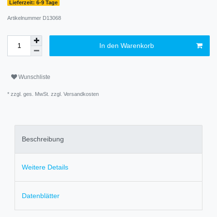
Lieferzeit: 6-9 Tage
Artikelnummer
D13068
In den Warenkorb
Wunschliste
* zzgl. ges. MwSt. zzgl.
Versandkosten
Beschreibung
Weitere Details
Datenblätter