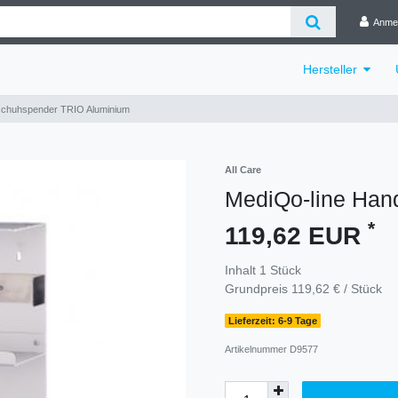
Anme
Hersteller
schuhspender TRIO Aluminium
All Care
MediQo-line Han
*
119,62 EUR
Inhalt
1
Stück
Grundpreis
119,62 € / Stück
Lieferzeit: 6-9 Tage
Artikelnummer
D9577