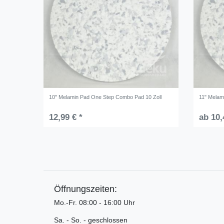
10" Melamin Pad One Step Combo Pad 10 Zoll
11" Melam
12,99 € *
ab 10,
Öffnungszeiten:
Mo.-Fr. 08:00 - 16:00 Uhr
Sa. - So. - geschlossen