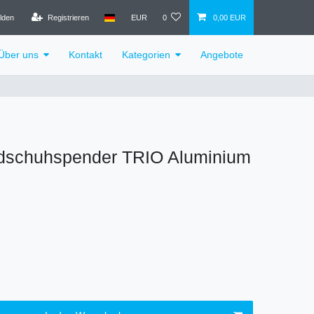
lden
Registrieren
EUR
0
0,00 EUR
Über uns
Kontakt
Kategorien
Angebote
dschuhspender TRIO Aluminium