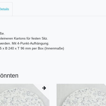
etails
ße.
eineren Kartons für festen Sitz.
 werden. Mit 4-Punkt-Aufhängung.
5 x B 240 x T 96 mm per Box (Innenmaße)
könnten