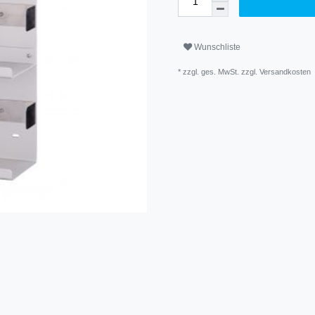
Wunschliste
* zzgl. ges. MwSt. zzgl.
Versandkosten