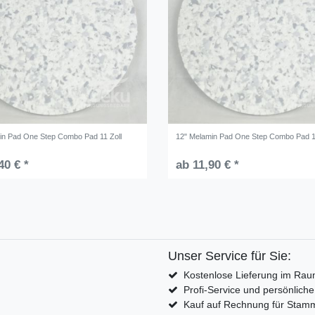
in Pad One Step Combo Pad 11 Zoll
12" Melamin Pad One Step Combo Pad 1
40 € *
ab 11,90 € *
Unser Service für Sie:
Kostenlose Lieferung im Rau
Profi-Service und persönlich
Kauf auf Rechnung für Sta