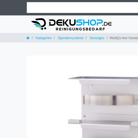
Kategorien
Spendersysteme
Sonstiges
MediQo-line Hand