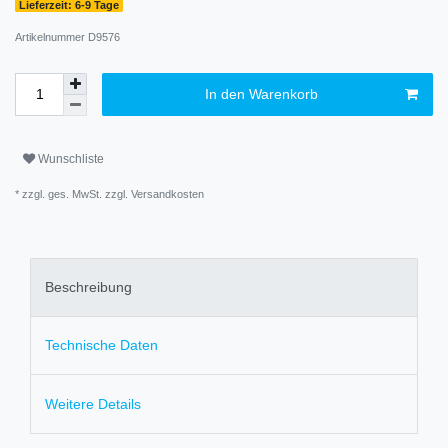
Lieferzeit: 6-9 Tage
Artikelnummer
D9576
In den Warenkorb
Wunschliste
* zzgl. ges. MwSt. zzgl.
Versandkosten
Beschreibung
Technische Daten
Weitere Details