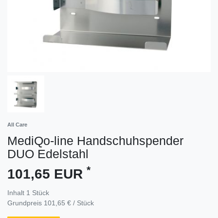
All Care
MediQo-line Handschuhspender
DUO Edelstahl
*
101,65 EUR
Inhalt
1
Stück
Grundpreis
101,65 € / Stück