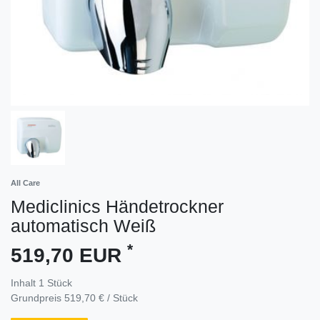
All Care
Mediclinics Händetrockner
automatisch Weiß
*
519,70 EUR
Inhalt
1
Stück
Grundpreis
519,70 € / Stück