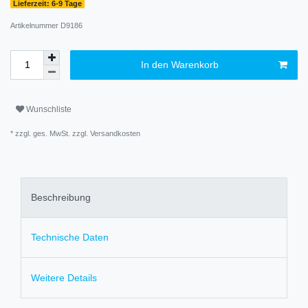
Lieferzeit: 6-9 Tage
Artikelnummer
D9186
In den Warenkorb
Wunschliste
* zzgl. ges. MwSt. zzgl.
Versandkosten
Beschreibung
Technische Daten
Weitere Details