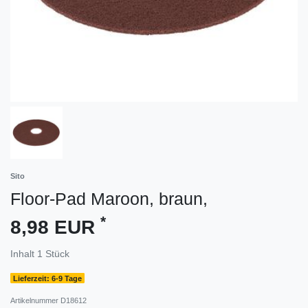
Sito
Floor-Pad Maroon, braun,
*
8,98 EUR
Inhalt
1
Stück
Lieferzeit: 6-9 Tage
Artikelnummer
D18612