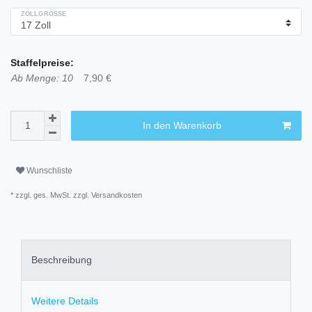
ZOLLGRÖSSE
Staffelpreise:
Ab Menge: 10
7,90 €
In den Warenkorb
Wunschliste
* zzgl. ges. MwSt. zzgl.
Versandkosten
Beschreibung
Weitere Details