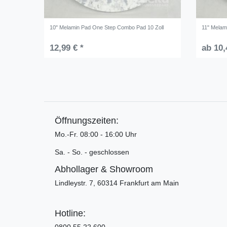
10" Melamin Pad One Step Combo Pad 10 Zoll
11" Melam
12,99 € *
ab 10,
Öffnungszeiten:
Mo.-Fr. 08:00 - 16:00 Uhr
Sa. - So. - geschlossen
Abhollager & Showroom
Lindleystr. 7, 60314 Frankfurt am Main
Hotline:
0800 55 22 600