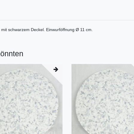
r mit schwarzem Deckel. Einwurföffnung Ø 11 cm.
könnten