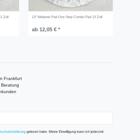
2 Zoll
13" Melamin Pad One Step Combo Pad 13 Zoll
ab 12,05 € *
m Frankfurt
e Beratung
mmkunden
­schutz­erklärung
gelesen habe. Meine Einwilligung kann ich jederzeit