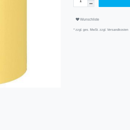
Wunschliste
* zzgl. ges. MwSt. zzgl.
Versandkosten