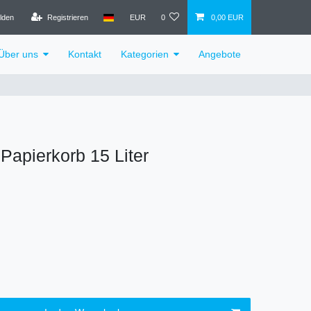
lden
Registrieren
EUR
0
0,00 EUR
Über uns
Kontakt
Kategorien
Angebote
Papierkorb 15 Liter