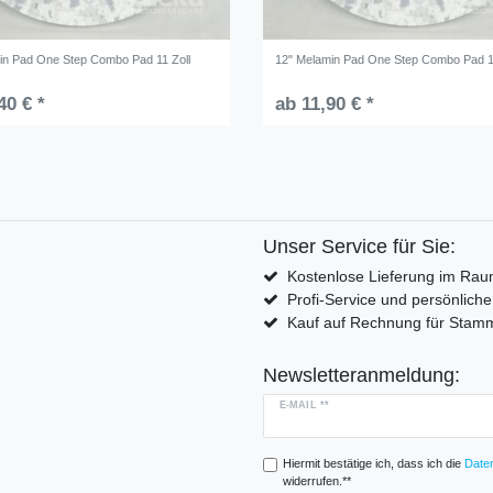
in Pad One Step Combo Pad 11 Zoll
12" Melamin Pad One Step Combo Pad 1
40 € *
ab 11,90 € *
Unser Service für Sie:
Kostenlose Lieferung im Rau
Profi-Service und persönlich
Kauf auf Rechnung für Sta
Newsletteranmeldung:
E-MAIL **
Hiermit bestätige ich, dass ich die
Daten
widerrufen.**