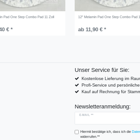
in Pad One Step Combo Pad 11 Zoll
12" Melamin Pad One Step Combo Pad 1
40 € *
ab 11,90 € *
Unser Service für Sie:
Kostenlose Lieferung im Rau
Profi-Service und persönlich
Kauf auf Rechnung für Sta
Newsletteranmeldung:
E-MAIL **
Hiermit bestätige ich, dass ich die
Daten
widerrufen.**