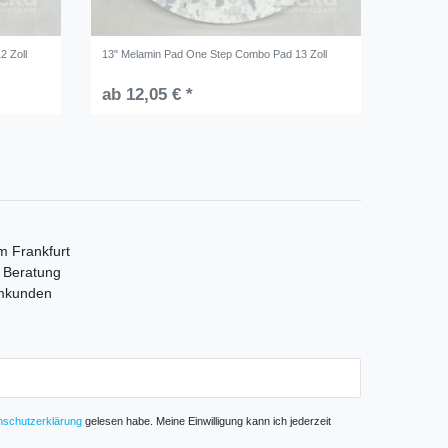
2 Zoll
13" Melamin Pad One Step Combo Pad 13 Zoll
ab 12,05 € *
m Frankfurt
e Beratung
mmkunden
­schutz­erklärung
gelesen habe. Meine Einwilligung kann ich jederzeit