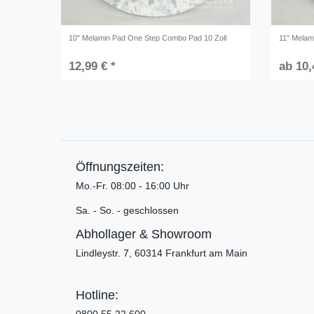
10" Melamin Pad One Step Combo Pad 10 Zoll
11" Melam
12,99 € *
ab 10,
Öffnungszeiten:
Mo.-Fr. 08:00 - 16:00 Uhr
Sa. - So. - geschlossen
Abhollager & Showroom
Lindleystr. 7, 60314 Frankfurt am Main
Hotline:
0800 55 22 600