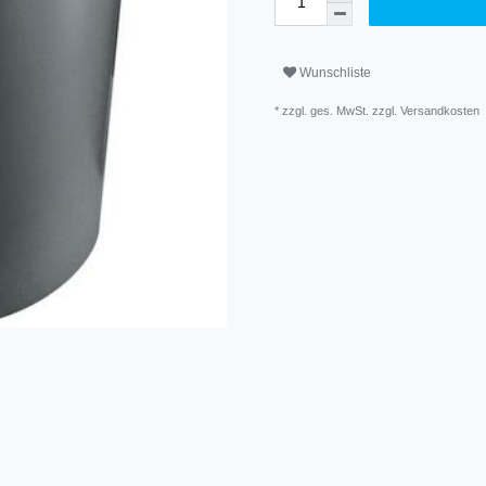
Wunschliste
* zzgl. ges. MwSt. zzgl.
Versandkosten