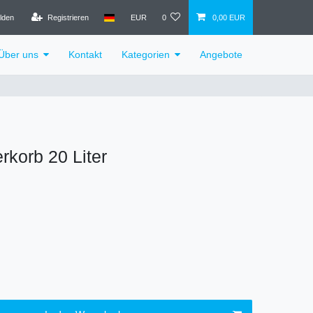
lden
Registrieren
EUR
0
0,00 EUR
Über uns
Kontakt
Kategorien
Angebote
rkorb 20 Liter