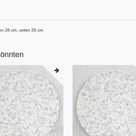
en 28 cm, unten 26 cm.
könnten