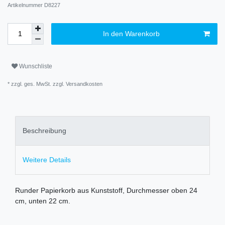
Artikelnummer
D8227
In den Warenkorb
Wunschliste
* zzgl. ges. MwSt. zzgl.
Versandkosten
Beschreibung
Weitere Details
Runder Papierkorb aus Kunststoff, Durchmesser oben 24
cm, unten 22 cm.