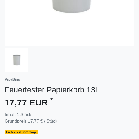
VepaBins
Feuerfester Papierkorb 13L
*
17,77 EUR
Inhalt
1
Stück
Grundpreis
17,77 € / Stück
Lieferzeit: 6-9 Tage