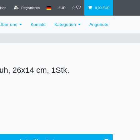
lden
Registrieren
EUR
0
0,00 EUR
Über uns
Kontakt
Kategorien
Angebote
uh, 26x14 cm, 1Stk.