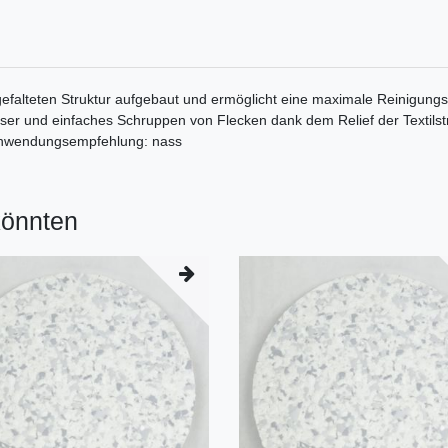
efalteten Struktur aufgebaut und ermöglicht eine maximale Reinigungse
 und einfaches Schruppen von Flecken dank dem Relief der Textilstrukt
g. Anwendungsempfehlung: nass
könnten