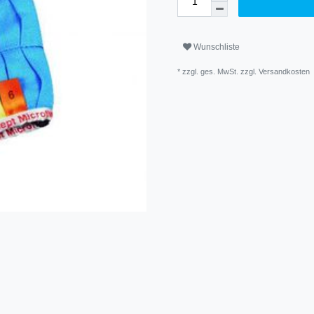
Wunschliste
* zzgl. ges. MwSt. zzgl.
Versandkosten