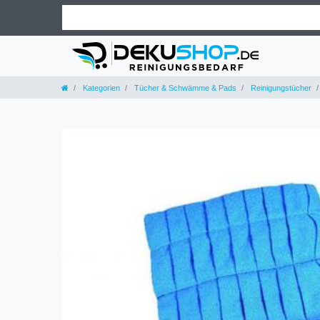
Kategorien
Tücher & Schwämme & Pads
Reinigungstücher