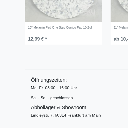
10" Melamin Pad One Step Combo Pad 10 Zoll
11" Melam
12,99 € *
ab 10,
Öffnungszeiten:
Mo.-Fr. 08:00 - 16:00 Uhr
Sa. - So. - geschlossen
Abhollager & Showroom
Lindleystr. 7, 60314 Frankfurt am Main