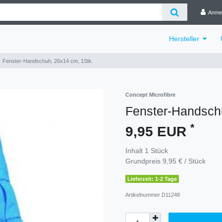
Anme
Hersteller
Fenster-Handschuh, 26x14 cm, 1Stk.
Concept Microfibre
Fenster-Handsch
*
9,95 EUR
Inhalt
1
Stück
Grundpreis
9,95 € / Stück
Lieferzeit: 1-2 Tage
Artikelnummer
D11248