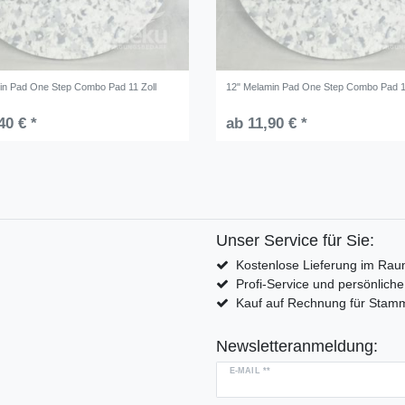
in Pad One Step Combo Pad 11 Zoll
12" Melamin Pad One Step Combo Pad 1
40 € *
ab 11,90 € *
Unser Service für Sie:
Kostenlose Lieferung im Rau
Profi-Service und persönlich
Kauf auf Rechnung für Sta
Newsletteranmeldung:
E-MAIL **