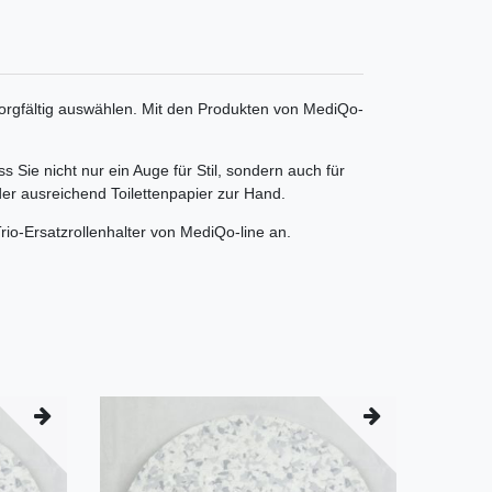
r sorgfältig auswählen. Mit den Produkten von MediQo-
s Sie nicht nur ein Auge für Stil, sondern auch für
der ausreichend Toilettenpapier zur Hand.
rio-Ersatzrollenhalter von MediQo-line an.