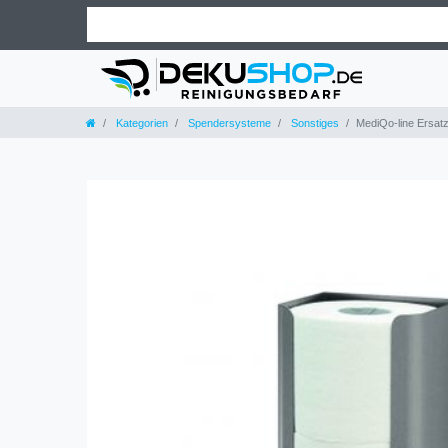
Kategorien
Spendersysteme
Sonstiges
MediQo-line Ersatz