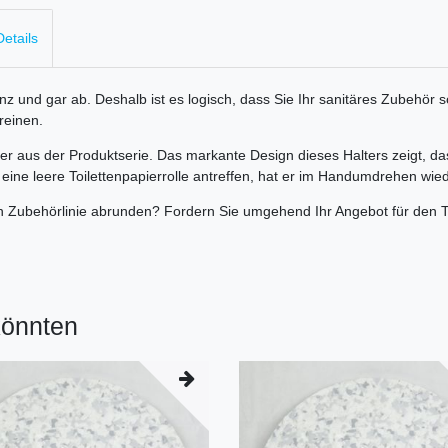
etails
ganz und gar ab. Deshalb ist es logisch, dass Sie Ihr sanitäres Zubehö
reinen.
alter aus der Produktserie. Das markante Design dieses Halters zeigt, das
l eine leere Toilettenpapierrolle antreffen, hat er im Handumdrehen wie
len Zubehörlinie abrunden? Fordern Sie umgehend Ihr Angebot für den T
könnten