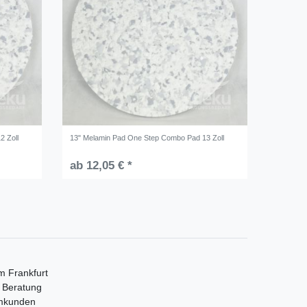
2 Zoll
13" Melamin Pad One Step Combo Pad 13 Zoll
ab 12,05 € *
m Frankfurt
e Beratung
mmkunden