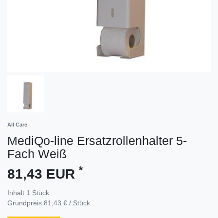
All Care
MediQo-line Ersatzrollenhalter 5-
Fach Weiß
*
81,43 EUR
Inhalt
1
Stück
Grundpreis
81,43 € / Stück