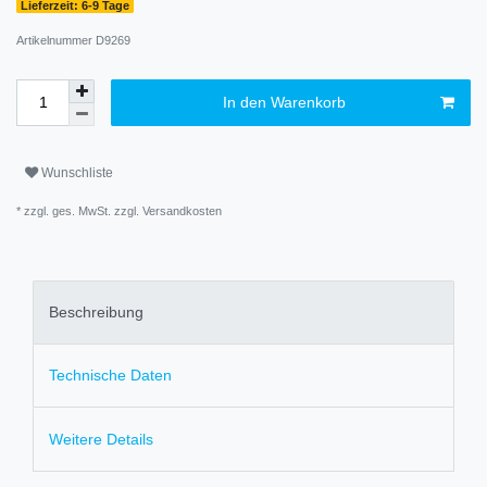
Lieferzeit: 6-9 Tage
Artikelnummer
D9269
In den Warenkorb
Wunschliste
* zzgl. ges. MwSt. zzgl.
Versandkosten
Beschreibung
Technische Daten
Weitere Details