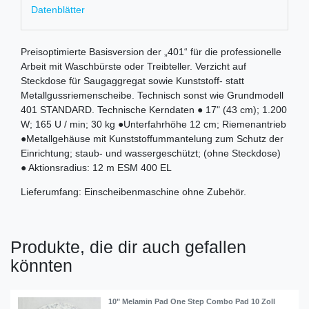
Datenblätter
Preisoptimierte Basisversion der „401“ für die professionelle
Arbeit mit Waschbürste oder Treibteller. Verzicht auf
Steckdose für Saugaggregat sowie Kunststoff- statt
Metallgussriemenscheibe. Technisch sonst wie Grundmodell
401 STANDARD. Technische Kerndaten ● 17" (43 cm); 1.200
W; 165 U / min; 30 kg ●Unterfahrhöhe 12 cm; Riemenantrieb
●Metallgehäuse mit Kunststoffummantelung zum Schutz der
Einrichtung; staub- und wassergeschützt; (ohne Steckdose)
● Aktionsradius: 12 m ESM 400 EL
Lieferumfang: Einscheibenmaschine ohne Zubehör.
Produkte, die dir auch gefallen
könnten
10" Melamin Pad One Step Combo Pad 10 Zoll