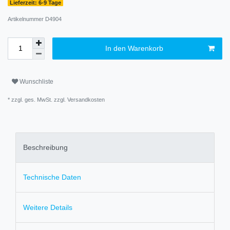
Lieferzeit: 6-9 Tage
Artikelnummer
D4904
In den Warenkorb
Wunschliste
* zzgl. ges. MwSt. zzgl.
Versandkosten
Beschreibung
Technische Daten
Weitere Details