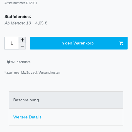
Artikelnummer
D12031
Staffelpreise:
Ab Menge: 10
4,05 €
In den Warenkorb
Wunschliste
* zzgl. ges. MwSt. zzgl.
Versandkosten
Beschreibung
Weitere Details