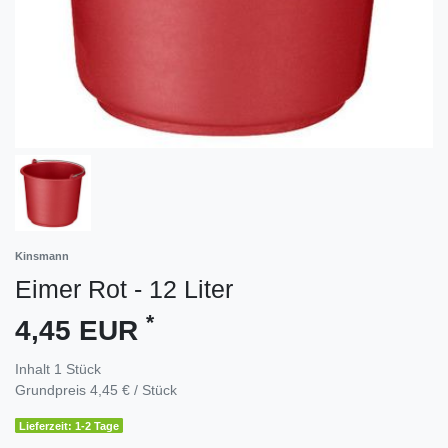
Kinsmann
Eimer Rot - 12 Liter
*
4,45 EUR
Inhalt
1
Stück
Grundpreis
4,45 € / Stück
Lieferzeit: 1-2 Tage