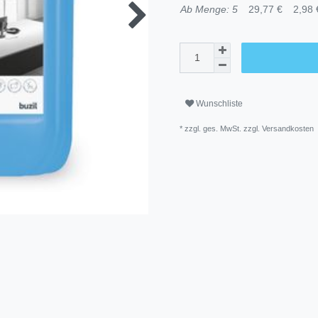
Ab Menge: 5
29,77 €
2,98 €
Wunschliste
* zzgl. ges. MwSt. zzgl.
Versandkosten