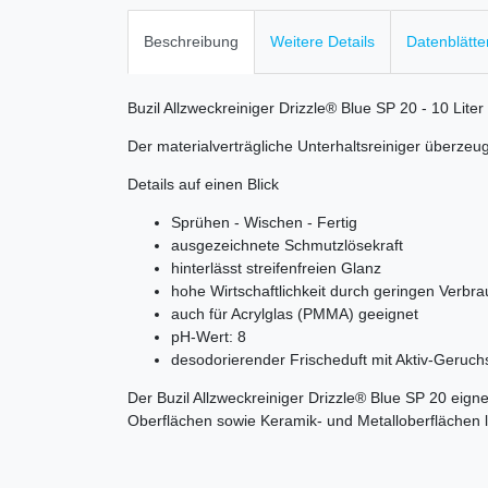
Beschreibung
Weitere Details
Datenblätte
Buzil Allzweckreiniger Drizzle® Blue SP 20 - 10 Liter 
Der materialverträgliche Unterhaltsreiniger überzeu
Details auf einen Blick
Sprühen - Wischen - Fertig
ausgezeichnete Schmutzlösekraft
hinterlässt streifenfreien Glanz
hohe Wirtschaftlichkeit durch geringen Verbr
auch für Acrylglas (PMMA) geeignet
pH-Wert: 8
desodorierender Frischeduft mit Aktiv-Geruch
Der Buzil Allzweckreiniger Drizzle® Blue SP 20 eign
Oberflächen sowie Keramik- und Metalloberflächen l