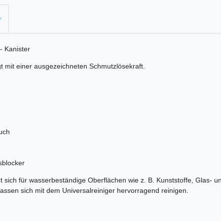
r
- Kanister
gt mit einer ausgezeichneten Schmutzlösekraft.
auch
sblocker
et sich für wasserbeständige Oberflächen wie z. B. Kunststoffe, Glas- 
assen sich mit dem Universalreiniger hervorragend reinigen.