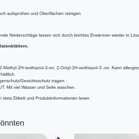
uch aufsprühen und Oberflächen reinigen.
ende Niederschläge lassen sich durch leichtes Erwärmen wieder in Lösu
Datenblättern.
2-Methyl-2H-isothiazol-3-on, 2-Octyl-2H-isothiazol-3 -on. Kann allergi
hältlich.
genschutz/Gesichtsschutz tragen.
Mit viel Wasser und Seife waschen.
 stets Etikett und Produktinformationen lesen.
könnten