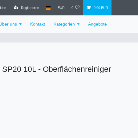
lden
Registrieren
EUR
0
0,00 EUR
Über uns
Kontakt
Kategorien
Angebote
P20 10L - Oberflächenreiniger