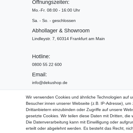
Öffnungszeiten:
Mo.-Fr. 08:00 - 16:00 Uhr
Sa. - So. - geschlossen
Abhollager & Showroom
Lindleystr. 7, 60314 Frankfurt am Main
Hotline:
0800 55 22 600
Email:
info@dekushop.de
Wir verwenden Cookies und ähnliche Technologien auf 
Besucher:innen unserer Webseite (z.B. IP-Adresse), um z
Widerrufs­recht
Drittanbietern einzubinden oder Zugriffe auf unsere Webs
gesetzte Cookies. Wir teilen diese Daten mit Dritten, die
Die Datenverarbeitung kann mit Einwilligung oder aufgru
Copyright 2016 | Dekushop.de | Alle Re
erteilt oder abgelehnt werden. Es besteht das Recht, nich