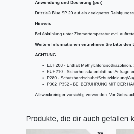
Anwendung und Dosierung (pur)
Drizzle® Blue SP 20 auf ein geeignetes Reinigungst
Hinweis
Bei Abkühlung unter Zimmertemperatur evtl. auftret
Weitere Informationen entnehmen Sie bitte den 
ACHTUNG
EUH208 - Enthält Methylchloroisothiazolinon, 
EUH210 - Sicherheitsdatenblatt auf Anfrage er
P280 - Schutzhandschuhe/Schutzkleidung/Au
P302+P352 - BEI BERÜHRUNG MIT DER HAUT: 
Allzweckreiniger vorsichtig verwenden. Vor Gebrauch
Produkte, die dir auch gefallen 