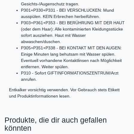
Gesichts-/Augenschutz tragen.
P301+P330+P331 - BEI VERSCHLUCKEN: Mund
ausspülen. KEIN Erbrechen herbeiführen.
P303+P361+P353 - BEI BERÜHRUNG MIT DER HAUT
(oder dem Haar): Alle kontaminierten Kleidungsstücke
sofort ausziehen. Haut mit Wasser
abwaschen/duschen.
P305+P351+P338 - BEI KONTAKT MIT DEN AUGEN:
Einige Minuten lang behutsam mit Wasser spülen.
Eventuell vorhandene Kontaktlinsen nach Möglichkeit
entfernen. Weiter spülen.
P310 - Sofort GIFTINFORMATIONSZENTRUM/Arzt
anrufen.
Entkalker vorsichtig verwenden. Vor Gebrauch stets Etikett
und Produktinformationen lesen.
Produkte, die dir auch gefallen
könnten