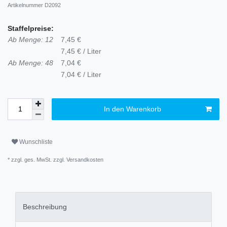
Artikelnummer
D2092
Staffelpreise:
Ab Menge: 12
7,45 €
7,45 € / Liter
Ab Menge: 48
7,04 €
7,04 € / Liter
In den Warenkorb
Wunschliste
* zzgl. ges. MwSt. zzgl.
Versandkosten
Beschreibung