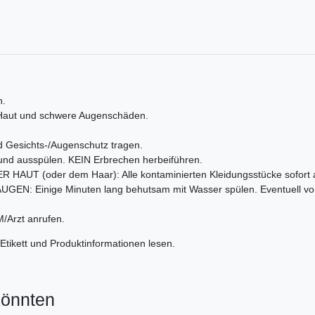
n.
 Haut und schwere Augenschäden.
 Gesichts-/Augenschutz tragen.
 ausspülen. KEIN Erbrechen herbeiführen.
UT (oder dem Haar): Alle kontaminierten Kleidungsstücke sofort 
: Einige Minuten lang behutsam mit Wasser spülen. Eventuell vorh
Arzt anrufen.
Etikett und Produktinformationen lesen.
könnten