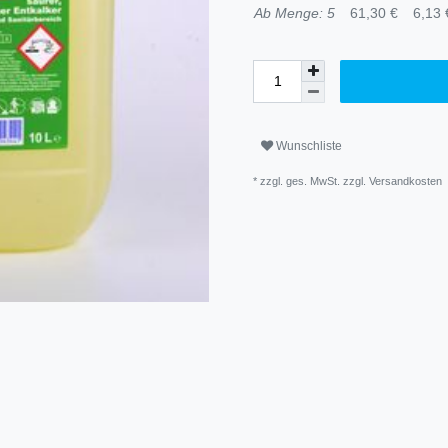
Ab Menge: 5
61,30 €
6,13 €
Wunschliste
* zzgl. ges. MwSt. zzgl.
Versandkosten