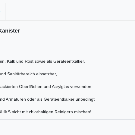
r
Kanister
in, Kalk und Rost sowie als Geräteentkalker.
und Sanitärbereich einsetzbar,
lackierten Oberflächen und Acrylglas verwenden.
nd Armaturen oder als Geräteentkalker unbedingt
L® S nicht mit chlorhaltigen Reinigern mischen
!