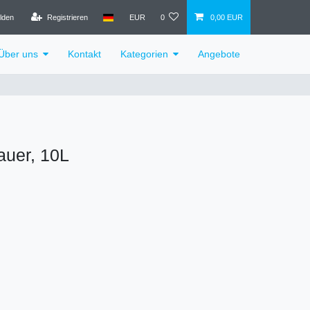
lden
Registrieren
EUR
0
0,00 EUR
Über uns
Kontakt
Kategorien
Angebote
auer, 10L