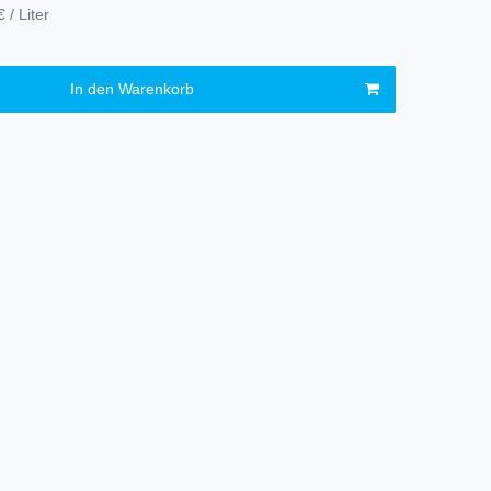
 / Liter
In den Warenkorb