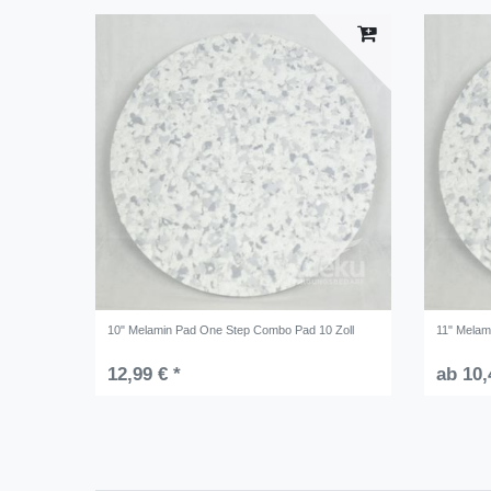
10" Melamin Pad One Step Combo Pad 10 Zoll
11" Melam
12,99 € *
ab 10,