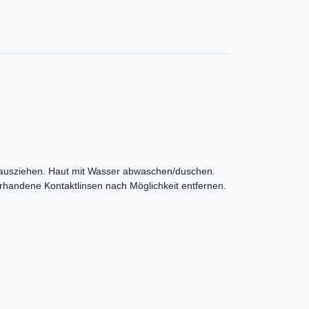
ausziehen. Haut mit Wasser abwaschen/duschen.
andene Kontaktlinsen nach Möglichkeit entfernen.