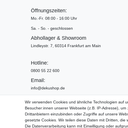
Öffnungszeiten:
Mo.-Fr. 08:00 - 16:00 Uhr
Sa. - So. - geschlossen
Abhollager & Showroom
Lindleystr. 7, 60314 Frankfurt am Main
Hotline:
0800 55 22 600
Email:
info@dekushop.de
Wir verwenden Cookies und ähnliche Technologien auf 
Besucher:innen unserer Webseite (z.B. IP-Adresse), um z
Widerrufs­recht
Drittanbietern einzubinden oder Zugriffe auf unsere Webs
gesetzte Cookies. Wir teilen diese Daten mit Dritten, die
Die Datenverarbeitung kann mit Einwilligung oder aufgru
Copyright 2016 | Dekushop.de | Alle Re