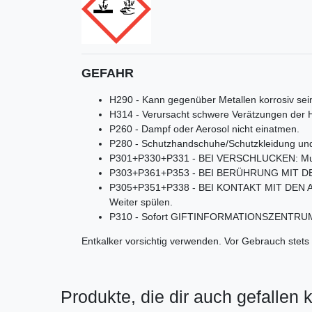
GEFAHR
H290 - Kann gegenüber Metallen korrosiv sei
H314 - Verursacht schwere Verätzungen der
P260 - Dampf oder Aerosol nicht einatmen.
P280 - Schutzhandschuhe/Schutzkleidung und
P301+P330+P331 - BEI VERSCHLUCKEN: Mund
P303+P361+P353 - BEI BERÜHRUNG MIT DER HA
P305+P351+P338 - BEI KONTAKT MIT DEN AUGEN
Weiter spülen.
P310 - Sofort GIFTINFORMATIONSZENTRUM/
Entkalker vorsichtig verwenden. Vor Gebrauch stets 
Produkte, die dir auch gefallen 