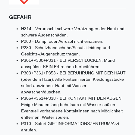
GEFAHR
H314 - Verursacht schwere Verätzungen der Haut und
schwere Augenschäden.
P260 - Dampf oder Aerosol nicht einatmen.
P280 - Schutzhandschuhe/Schutzkleidung und
Gesichts-/Augenschutz tragen.
P301+P330+P331 - BEI VERSCHLUCKEN: Mund
ausspülen. KEIN Erbrechen herbeiführen.
P303+P361+P353 - BEI BERÜHRUNG MIT DER HAUT
(oder dem Haar): Alle kontaminierten Kleidungsstücke
sofort ausziehen. Haut mit Wasser
abwaschen/duschen.
P305+P351+P338 - BEI KONTAKT MIT DEN AUGEN:
Einige Minuten lang behutsam mit Wasser spülen.
Eventuell vorhandene Kontaktlinsen nach Möglichkeit
entfernen. Weiter spülen.
P310 - Sofort GIFTINFORMATIONSZENTRUM/Arzt
anrufen.