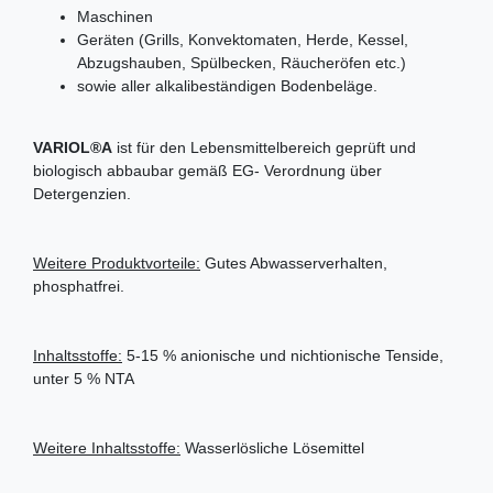
Maschinen
Geräten (Grills, Konvektomaten, Herde, Kessel,
Abzugshauben, Spülbecken, Räucheröfen etc.)
sowie aller alkalibeständigen Bodenbeläge.
VARIOL®A
ist für den Lebensmittelbereich geprüft und
biologisch abbaubar gemäß EG- Verordnung über
Detergenzien.
Weitere Produktvorteile:
Gutes Abwasserverhalten,
phosphatfrei.
Inhaltsstoffe:
5-15 % anionische und nichtionische Tenside,
unter 5 % NTA
Weitere Inhaltsstoffe:
Wasserlösliche Lösemittel