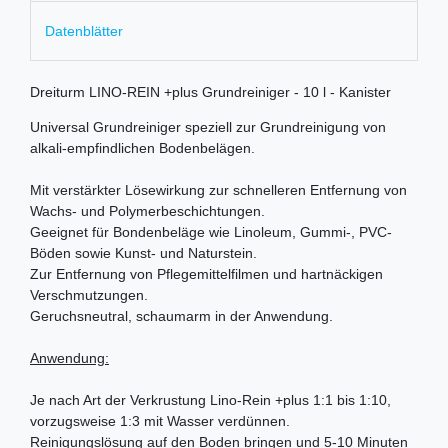
Datenblätter
Dreiturm LINO-REIN +plus Grundreiniger - 10 l - Kanister
Universal Grundreiniger speziell zur Grundreinigung von
alkali-empfindlichen Bodenbelägen.
Mit verstärkter Lösewirkung zur schnelleren Entfernung von
Wachs- und Polymerbeschichtungen.
Geeignet für Bondenbeläge wie Linoleum, Gummi-, PVC-
Böden sowie Kunst- und Naturstein.
Zur Entfernung von Pflegemittelfilmen und hartnäckigen
Verschmutzungen.
Geruchsneutral, schaumarm in der Anwendung.
Anwendung:
Je nach Art der Verkrustung Lino-Rein +plus 1:1 bis 1:10,
vorzugsweise 1:3 mit Wasser verdünnen.
Reinigungslösung auf den Boden bringen und 5-10 Minuten