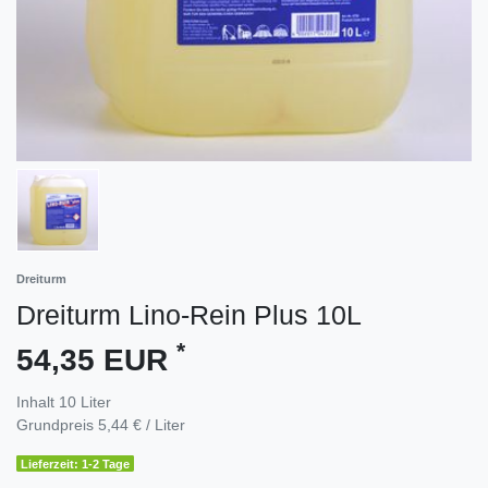
Dreiturm
Dreiturm Lino-Rein Plus 10L
*
54,35 EUR
Inhalt
10
Liter
Grundpreis
5,44 € / Liter
Lieferzeit: 1-2 Tage