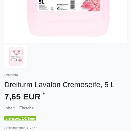
Dreiturm
Dreiturm Lavalon Cremeseife, 5 L
*
7,65 EUR
Inhalt
1
Flasche
Lieferzeit: 1-2 Tage
Artikelnummer
D17477