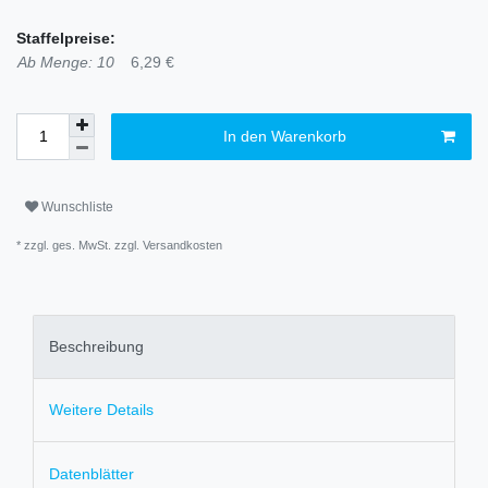
Staffelpreise:
Ab Menge: 10
6,29 €
In den Warenkorb
Wunschliste
* zzgl. ges. MwSt. zzgl.
Versandkosten
Beschreibung
Weitere Details
Datenblätter