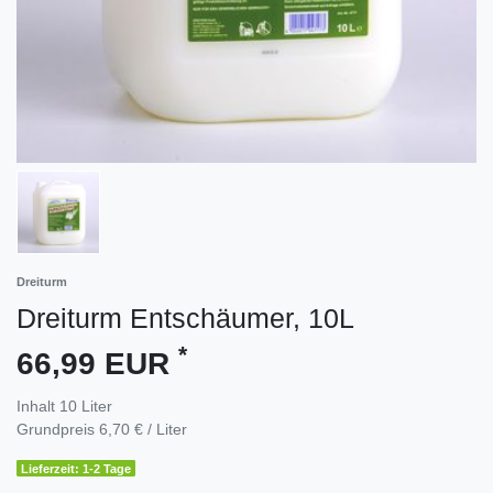
Dreiturm
Dreiturm Entschäumer, 10L
*
66,99 EUR
Inhalt
10
Liter
Grundpreis
6,70 € / Liter
Lieferzeit: 1-2 Tage