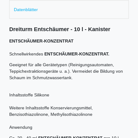
Datenblätter
Dreiturm Entschäumer - 10 l - Kanister
ENTSCHÄUMER-KONZENTRAT
Schnellwirkendes
ENTSCHÄUMER-KONZENTRAT.
Geeignet für alle Gerätetypen (Reinigungsautomaten,
Teppichextraktionsgeräte u. a.). Vermeidet die Bildung von
Schaum im Schmutzwassertank.
Inhaltsstoffe Silikone
Weitere Inhaltsstoffe Konservierungsmittel,
Benzisothiazolinone, Methylisothiazolinone
Anwendung
Ca. 20 - 40 ml
ENTSCHÄUMER-KONZENTRAT
pro 10 l