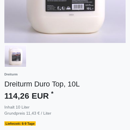
Dreiturm
Dreiturm Duro Top, 10L
*
114,26 EUR
Inhalt
10
Liter
Grundpreis
11,43 € / Liter
Lieferzeit: 6-9 Tage