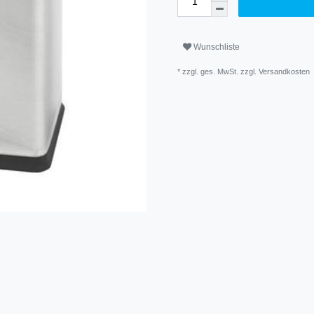
Wunschliste
* zzgl. ges. MwSt. zzgl.
Versandkosten