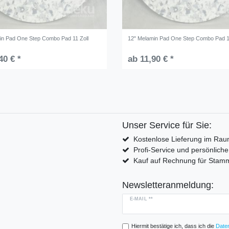
in Pad One Step Combo Pad 11 Zoll
12" Melamin Pad One Step Combo Pad 1
40 € *
ab 11,90 € *
Unser Service für Sie:
Kostenlose Lieferung im Rau
Profi-Service und persönlich
Kauf auf Rechnung für Sta
Newsletteranmeldung:
E-MAIL **
Hiermit bestätige ich, dass ich die
Daten