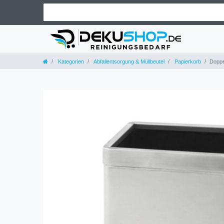
Kategorien
Abfallentsorgung & Müllbeutel
Papierkorb
Doppe