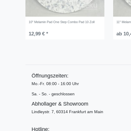
10" Melamin Pad One Step Combo Pad 10 Zoll
11" Melam
12,99 € *
ab 10,
Öffnungszeiten:
Mo.-Fr. 08:00 - 16:00 Uhr
Sa. - So. - geschlossen
Abhollager & Showroom
Lindleystr. 7, 60314 Frankfurt am Main
Hotline: