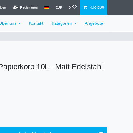
lden
Registrieren
EUR
0
0,00 EUR
Über uns
Kontakt
Kategorien
Angebote
apierkorb 10L - Matt Edelstahl