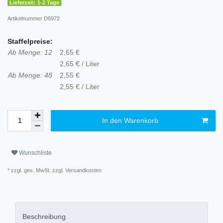
Lieferzeit: 1-2 Tage
Artikelnummer
D6972
Staffelpreise:
Ab Menge: 12
2,65 €
2,65 € / Liter
Ab Menge: 48
2,55 €
2,55 € / Liter
In den Warenkorb
Wunschliste
* zzgl. ges. MwSt. zzgl.
Versandkosten
Beschreibung