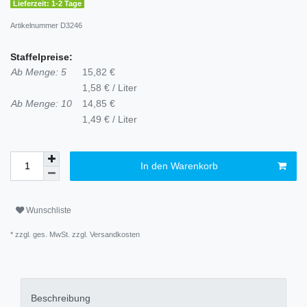
Lieferzeit: 1-2 Tage
Artikelnummer
D3246
Staffelpreise:
Ab Menge: 5
15,82 €
1,58 € / Liter
Ab Menge: 10
14,85 €
1,49 € / Liter
In den Warenkorb
Wunschliste
* zzgl. ges. MwSt. zzgl.
Versandkosten
Beschreibung