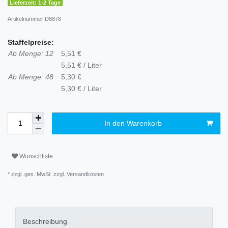
Lieferzeit: 1-2 Tage
Artikelnummer
D6878
Staffelpreise:
Ab Menge: 12
5,51 €
5,51 € / Liter
Ab Menge: 48
5,30 €
5,30 € / Liter
In den Warenkorb
Wunschliste
* zzgl. ges. MwSt. zzgl.
Versandkosten
Beschreibung