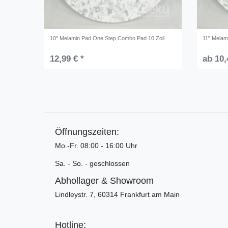
10" Melamin Pad One Step Combo Pad 10 Zoll
11" Melam
12,99 € *
ab 10,
Öffnungszeiten:
Mo.-Fr. 08:00 - 16:00 Uhr
Sa. - So. - geschlossen
Abhollager & Showroom
Lindleystr. 7, 60314 Frankfurt am Main
Hotline: