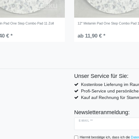
in Pad One Step Combo Pad 11 Zoll
12" Melamin Pad One Step Combo Pad 1
40 € *
ab 11,90 € *
Unser Service für Sie:
Kostenlose Lieferung im Rau
Profi-Service und persönlich
Kauf auf Rechnung für Sta
Newsletteranmeldung:
E-MAIL **
Hiermit bestätige ich, dass ich die
Daten