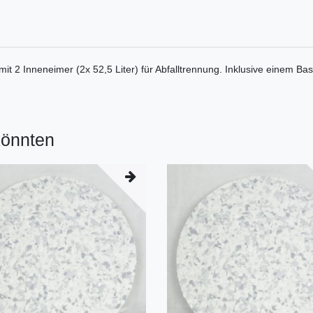
it 2 Inneneimer (2x 52,5 Liter) für Abfalltrennung. Inklusive einem Bas
könnten