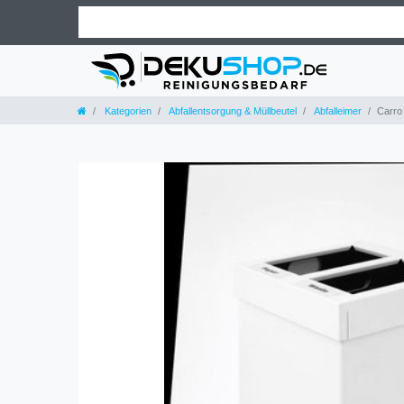
Kategorien
Abfallentsorgung & Müllbeutel
Abfalleimer
Carro 