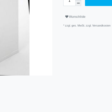
Wunschliste
* zzgl. ges. MwSt. zzgl.
Versandkosten