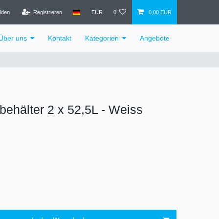
lden
Registrieren
EUR
0
0,00 EUR
Über uns
Kontakt
Kategorien
Angebote
lbehälter 2 x 52,5L - Weiss