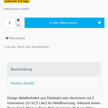
Lieferzeit: 6-9 Tage
Artikelnummer
D8046
In den Warenkorb
Wunschliste
* zzgl. ges. MwSt. zzgl.
Versandkosten
Beschreibung
Weitere Details
Design Abfallbehälter aus Edelstahl oder Aluminium mit 2
Inneneimer (2x 52,5 Liter) für Abfalltrennung. Inklusive einem