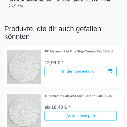
Basis-Set Aufkleber. Breit: 36,0 cm Länge: 36,0 cm Höhe:
76,5 cm
Produkte, die dir auch gefallen
könnten
10" Melamin Pad One Step Combo Pad 10 Zoll
12,99 € *
In den Warenkorb
11" Melamin Pad One Step Combo Pad 11 Zoll
ab 10,40 € *
Artikel anzeigen