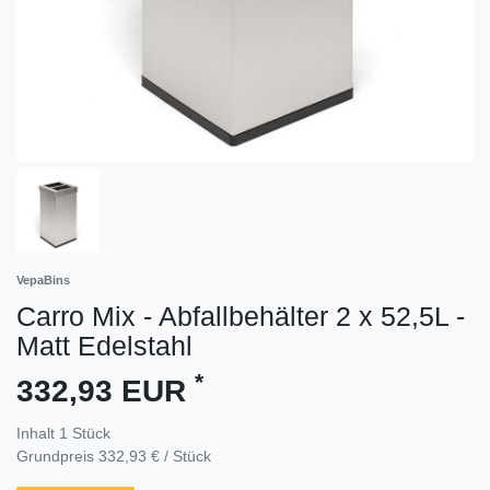
VepaBins
Carro Mix - Abfallbehälter 2 x 52,5L -
Matt Edelstahl
*
332,93 EUR
Inhalt
1
Stück
Grundpreis
332,93 € / Stück