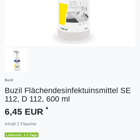
Buzil
Buzil Flächendesinfektuinsmittel SE
112, D 112, 600 ml
*
6,45 EUR
Inhalt
1
Flasche
Lieferzeit: 1-2 Tage