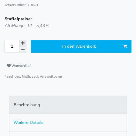
Artikelnummer
D18621
Staffelpreise:
Ab Menge: 12
5,48 €
In den Warenkorb
Wunschliste
* zzgl. ges. MwSt. zzgl.
Versandkosten
Beschreibung
Weitere Details