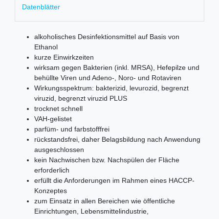
Datenblätter
alkoholisches Desinfektionsmittel auf Basis von
Ethanol
kurze Einwirkzeiten
wirksam gegen Bakterien (inkl. MRSA), Hefepilze und
behüllte Viren und Adeno-, Noro- und Rotaviren
Wirkungsspektrum: bakterizid, levurozid, begrenzt
viruzid, begrenzt viruzid PLUS
trocknet schnell
VAH-gelistet
parfüm- und farbstofffrei
rückstandsfrei, daher Belagsbildung nach Anwendung
ausgeschlossen
kein Nachwischen bzw. Nachspülen der Fläche
erforderlich
erfüllt die Anforderungen im Rahmen eines HACCP-
Konzeptes
zum Einsatz in allen Bereichen wie öffentliche
Einrichtungen, Lebensmittelindustrie,